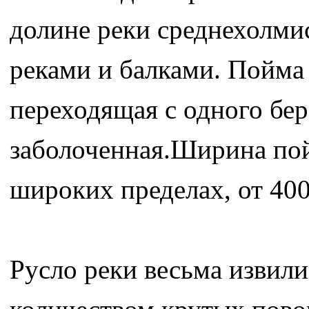
долине реки среднехолми
реками и балками. Пойма
переходящая с одного бер
заболоченная.Ширина пой
широких пределах, от 400
Русло реки весьма извили