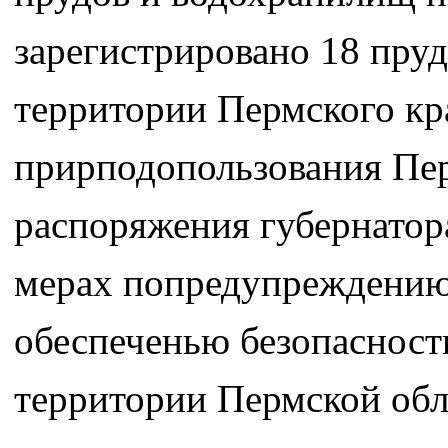
зарегистрировано 18 пру
территории Пермского кр
прирподопользования Пер
распоряжения губернатора
мерах попредупреждению 
обеспеченью безопасност
территории Пермской обл