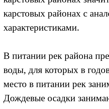
карстовых районах с ан
характеристиками.
В питании рек района пр
воды, для которых в годо
место в питании рек зан
Дождевые осадки занимаю