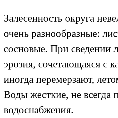
Залесенность округа нев
очень разнообразные: ли
сосновые. При сведении л
эрозия, сочетающаяся с 
иногда перемерзают, лето
Воды жесткие, не всегда 
водоснабжения.