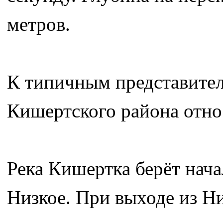
метров.
К типичным представител
Кишертского района относ
Река Кишертка берёт нача
Низкое. При выходе из Н