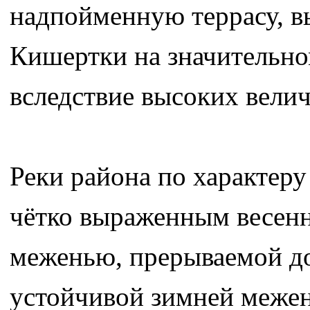
надпойменную террасу, вы
Кишертки на значительно
вследствие высоких вели
Реки района по характеру
чётко выраженным весенн
меженью, прерываемой до
устойчивой зимней меже