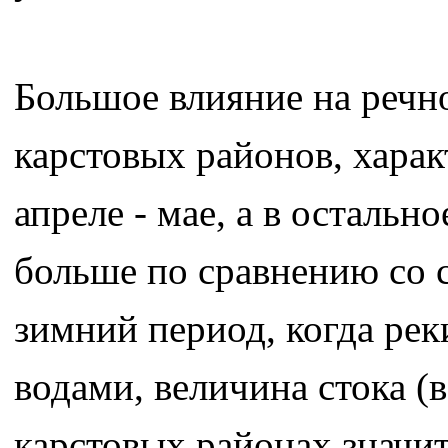
Большое влияние на речно
карстовых районов, хара
апреле - мае, а в остальн
больше по сравнению со с
зимний период, когда ре
водами, величина стока (в
карстовых районах значит