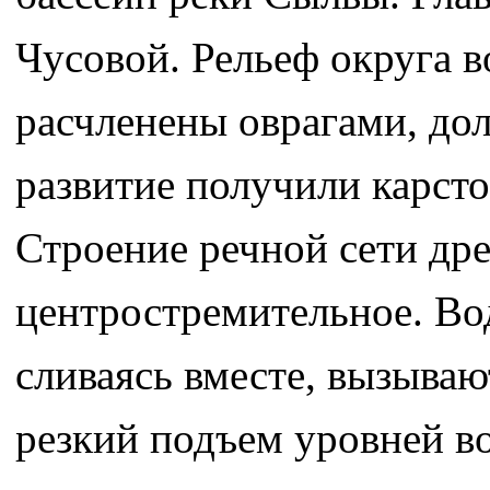
Чусовой. Рельеф округа 
расчленены оврагами, до
развитие получили карст
Строение речной сети дре
центростремительное. Во
сливаясь вместе, вызыва
резкий подъем уровней в