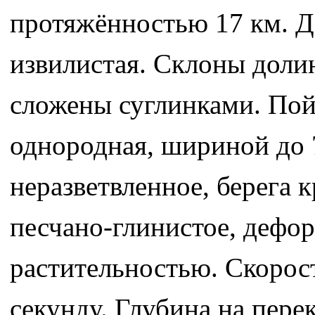
протяжённостью 17 км. Д
извилистая. Склоны доли
сложены суглинками. По
однородная, шириной до 
неразветвленное, берега к
песчано-глинистое, дефо
растительностью. Скорост
секунду. Глубина на перек