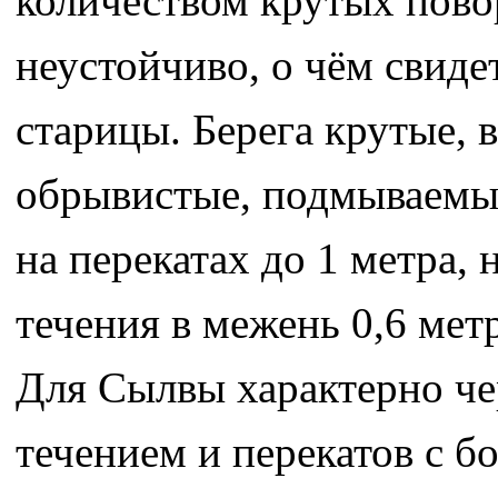
количеством крутых повор
неустойчиво, о чём свид
старицы. Берега крутые, 
обрывистые, подмываемые
на перекатах до 1 метра, 
течения в межень 0,6 мет
Для Сылвы характерно че
течением и перекатов с б