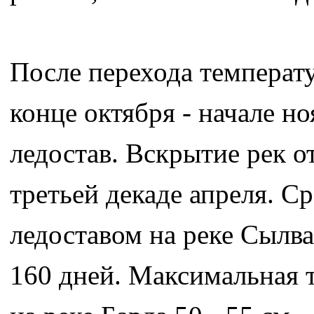
После перехода температу
конце октября - начале но
ледостав. Вскрытие рек о
третьей декаде апреля. С
ледоставом на реке Сылва 
160 дней. Максимальная т