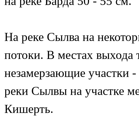
на реке Барда 50 - 55 см.
На реке Сылва на некото
потоки. В местах выхода 
незамерзающие участки -
реки Сылвы на участке м
Кишерть.