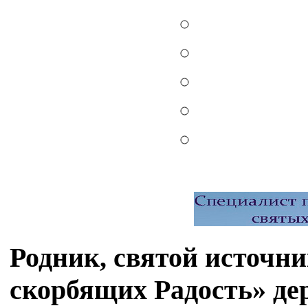
Родник, святой источн
скорбящих Радость» д