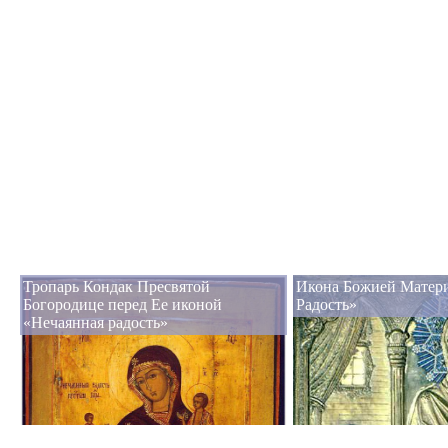
Тропарь Кондак Пресвятой
Икона Божией Матер
Богородице перед Ее иконой
Радость»
«Нечаянная радость»