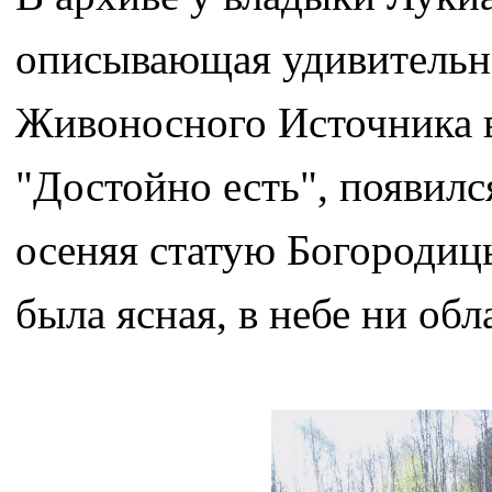
описывающая удивительн
Живоносного Источника 
"Достойно есть", появилс
осеняя статую Богородицы
была ясная, в небе ни об