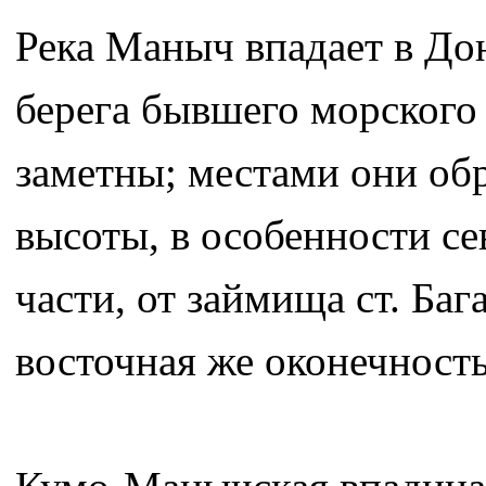
Река Маныч впадает в Дон
берега бывшего морского 
заметны; местами они об
высоты, в особенности с
части, от займища ст. Баг
восточная же оконечность 