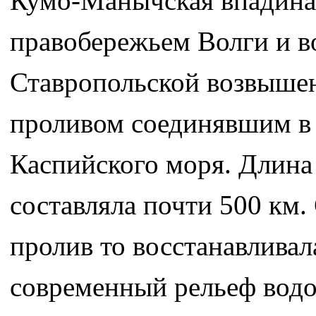
Кумо-Манычская впадина
правобережьем Волги и в
Ставропольской возвышен
проливом соединявшим в
Каспийского моря. Длина
составляла почти 500 км
пролив то восстанавливал
современный рельеф вод