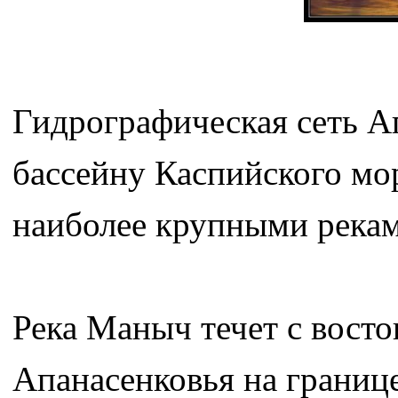
Гидрографическая сеть А
бассейну Каспийского мор
наиболее крупными рекам
Река Маныч течет с восток
Апанасенковья на границ