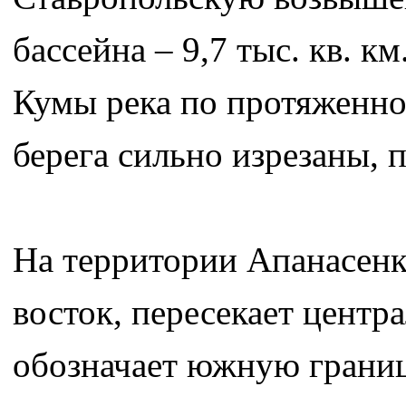
бассейна – 9,7 тыс. кв. к
Кумы река по протяженно
берега сильно изрезаны, 
На территории Апанасенко
восток, пересекает центр
обозначает южную границ