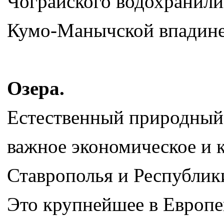
Чограйского водохранили
Кумо-Манычской впадине.
Озера.
Естественный природный
важное экономическое и 
Ставрополья и Республик
Это крупнейшее в Европе