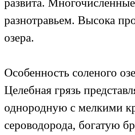
развита. Многочисленные
разнотравьем. Высока пр
озера.
Особенность соленого оз
Целебная грязь представл
однородную с мелкими кр
сероводорода, богатую б