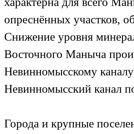
характерна для всего Ма
опреснённых участков, о
Снижение уровня минера
Восточного Маныча произ
Невинномысскому каналу 
Невинномысский канал по
Города и крупные поселен