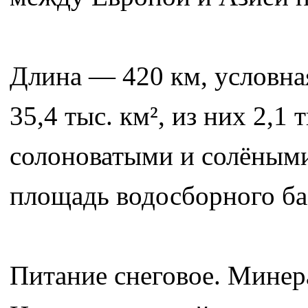
Длина — 420 км, условна
35,4 тыс. км², из них 2,1
солоноватыми и солёными
площадь водосборного бас
Питание снеговое. Минера