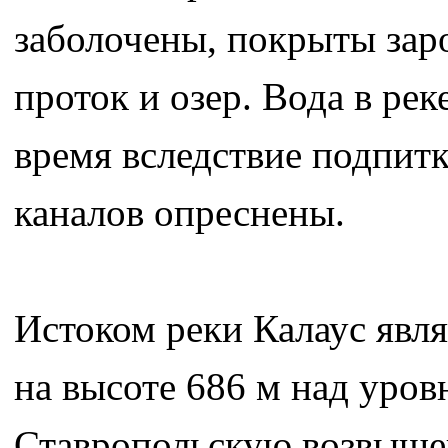
заболочены, покрыты зар
проток и озер. Вода в ре
время вследствие подпит
каналов опреснены.
Истоком реки Калаус явл
на высоте 686 м над уровн
Ставропольскую возвышен