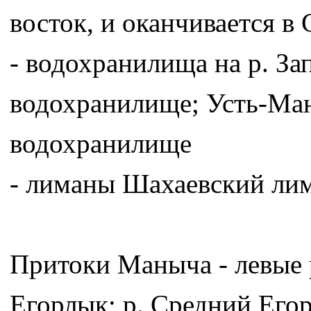
восток, и оканчивается в
- водохранилища на р. З
водохранилище; Усть-Ма
водохранилище
- лиманы Шахаевский лим
Притоки Маныча - левые р
Егорлык; р. Средний Егорл