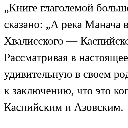
„Книге глаголемой большо
сказано: „А река Манача 
Хвалисского — Каспийског
Рассматривая в настоящее
удивительную в своем род
к заключению, что это к
Каспийским и Азовским.