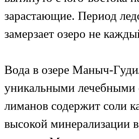
зарастающие. Период ледо
замерзает озеро не кажды
Вода в озере Маныч-Гудил
уникальными лечебными с
лиманов содержит соли ка
высокой минерализации в