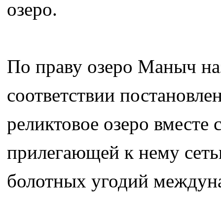
озеро.
По праву озеро Маныч на
соответствии постановлен
реликтовое озеро вместе
прилегающей к нему сеть
болотных угодий междуна