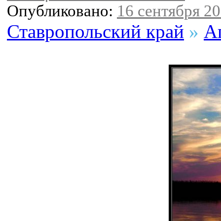
Опубликовано:
16 сентября 20
Ставропольский край
»
А