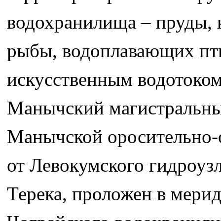
водохранилища – пруды, 
рыбы, водоплавающих пт
искусственным водотоком
Манычский магистральный
Манычской оросительно-о
от Левокумского гидроуз
Терека, проложен в мери