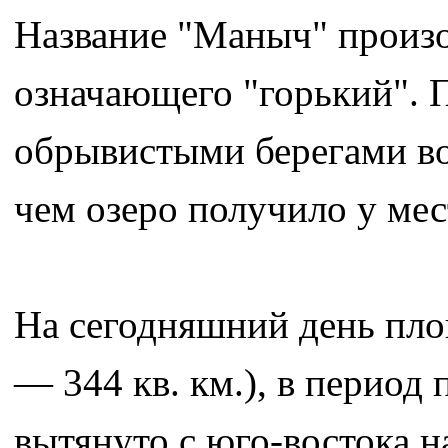
Название "Маныч" произо
означающего "горький". 
обрывистыми берегами воз
чем озеро получило у ме
На сегодняшний день пло
— 344 кв. км.), в период 
вытянуто с юго-востока на