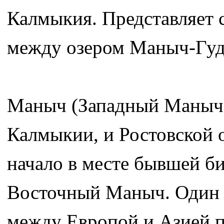
Калмыкия. Представляет 
между озером Маныч-Гуд
Маныч (Западный Маныч) 
Калмыкии, и Ростовской о
начало в месте бывшей б
Восточный Маныч. Один и
между Европой и Азией п