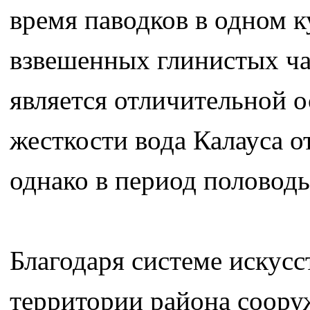
время паводков в одном к
взвешенных глинистых ч
является отличительной 
жесткости вода Калауса о
однако в период половодь
Благодаря системе искусс
территории района соор