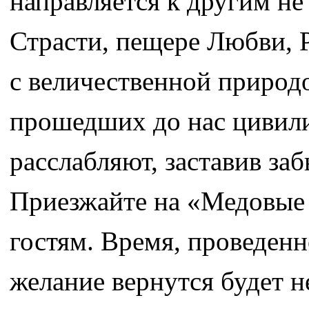
направляется к другим не
Страсти, пещере Любви, 
с величественной природ
прошедших до нас цивил
расслабляют, заставив за
Приезжайте на «Медовые 
гостям. Время, проведенно
желание вернутся будет 