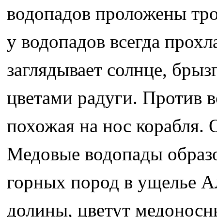
водопадов проложены тро
у водопадов всегда прохла
заглядывает солнце, брыз
цветами радуги. Против в
похожая на нос корабля. 
Медовые водопады образо
горных пород в ущелье Ал
долины, цветут медоносны