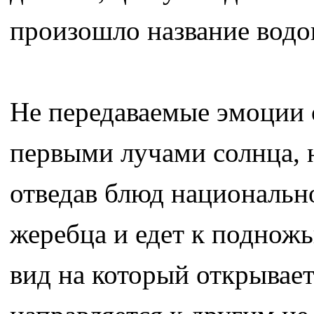
произошло название водо
Не передаваемые эмоции о
первыми лучами солнца, 
отведав блюд национально
жеребца и едет к поднож
вид на который открывает