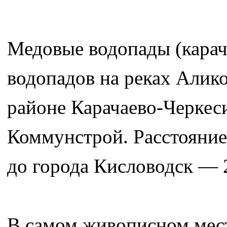
Медовые водопады (карач
водопадов на реках Алик
районе Карачаево-Черке
Коммунстрой. Расстояние
до города Кисловодск — 
В самом живописном мест