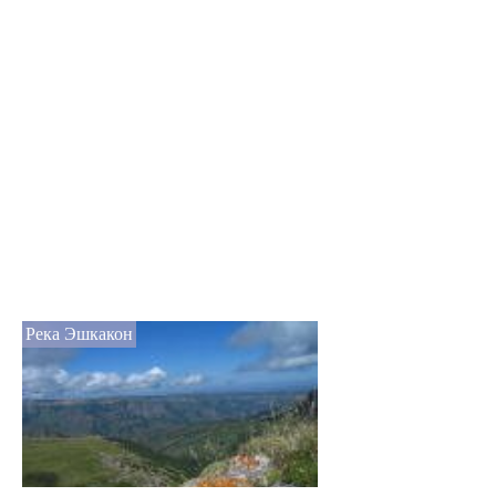
Река Эшкакон