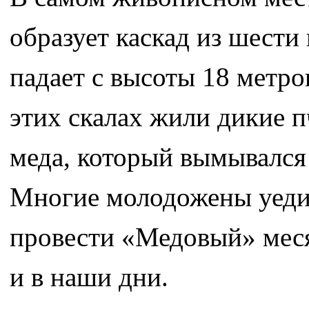
образует каскад из шести
падает с высоты 18 метров
этих скалах жили дикие п
меда, который вымывался 
Многие молодожены уедин
провести «Медовый» меся
и в наши дни.