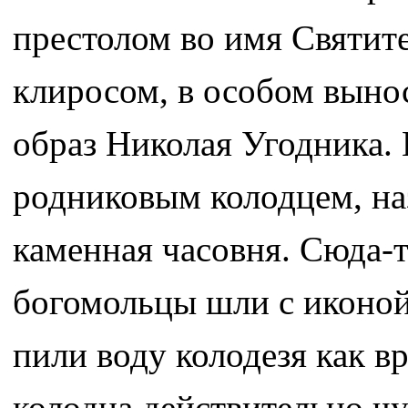
престолом во имя Святит
клиросом, в особом выно
образ Николая Угодника.
родниковым колодцем, на
каменная часовня. Сюда-
богомольцы шли с иконой
пили воду колодезя как в
колодца действительно чу