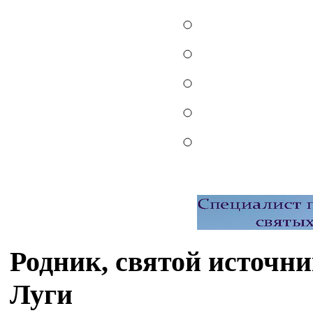
Родник, святой источн
Луги