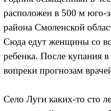
расположен в 500 м юго-з
района Смоленской облас
Сюда едут женщины со вс
ребенка. После купания в
вопреки прогнозам врачей
Cело Луги каких-то сто л