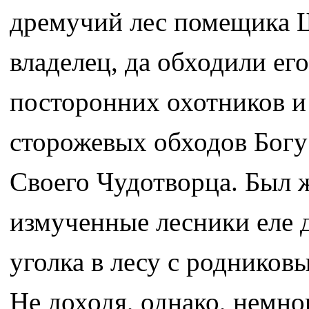
дремучий лес помещика Ш
владелец, да обходили его
посторонних охотников и
сторожевых обходов Богу
Своего Чудотворца. Был ж
измученные лесники еле 
уголка в лесу с роднико
Не доходя, однако, немно