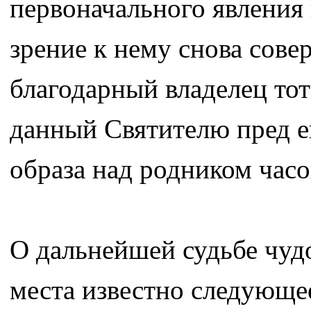
первоначального явления
зрение к нему снова сов
благодарный владелец тот
данный Святителю пред е
образа над родником часо
О дальнейшей судьбе чуд
места известно следующе