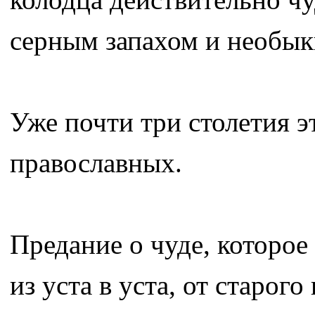
серным запахом и необык
Уже почти три столетия э
православных.
Предание о чуде, которое
из уста в уста, от старо