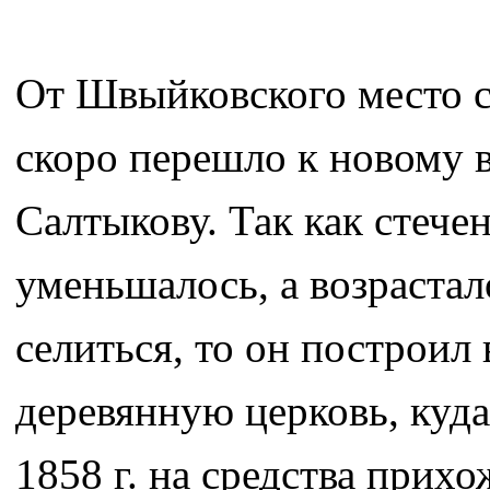
От Швыйковского место 
скоро перешло к новому 
Салтыкову. Так как стече
уменьшалось, а возрастало
селиться, то он построил 
деревянную церковь, куда
1858 г. на средства прих