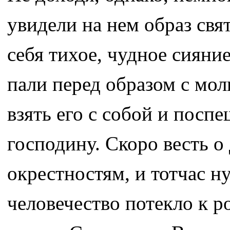
увидели на нем образ свя
себя тихое, чудное сиян
пали перед образом с мол
взять его с собой и посп
господину. Скоро весть о
окрестностям, и тотчас 
человечество потекло к р