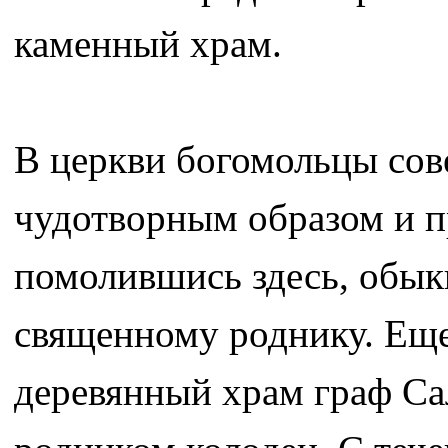
каменный храм.
В церкви богомольцы сов
чудотворным образом и п
помолившись здесь, обыкн
священному роднику. Еще
деревянный храм граф Са