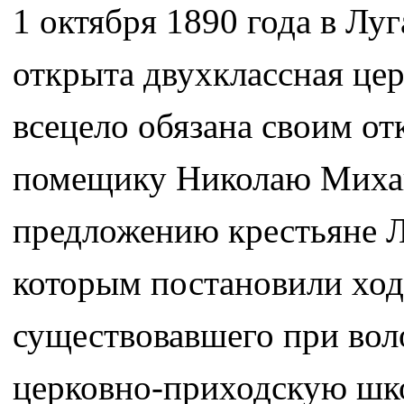
1 октября 1890 года в Лу
открыта двухклассная це
всецело обязана своим о
помещику Николаю Михай
предложению крестьяне Л
которым постановили ход
существовавшего при вол
церковно-приходскую школ