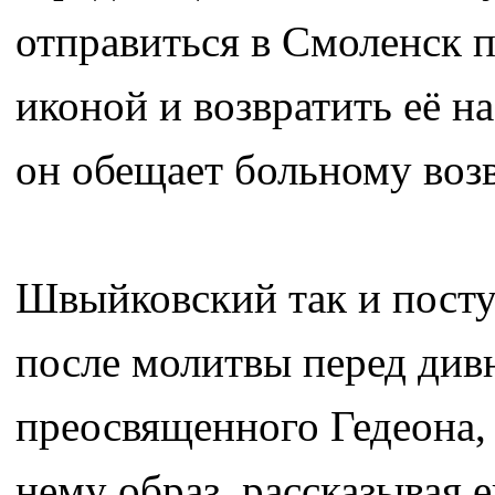
отправиться в Смоленск п
иконой и возвратить её н
он обещает больному возв
Швыйковский так и поступ
после молитвы перед див
преосвященного Гедеона, 
нему образ, рассказывая