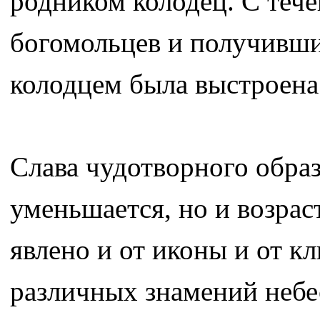
родником колодец. С теч
богомольцев и получивши
колодцем была выстроена 
Слава чудотворного образ
уменьшается, но и возрас
явлено и от иконы и от к
различных знамений небе