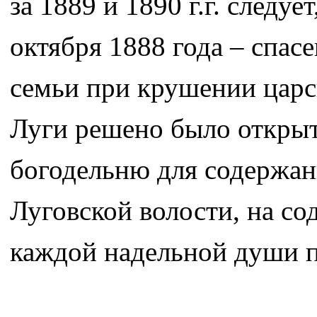
за 1889 и 1890 г.г. следу
октября 1888 года – спасе
семьи при крушении царск
Луги решено было открыт
богодельню для содержан
Луговской волости, на со
каждой надельной души п