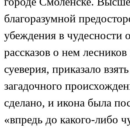
городе Смоленске. Высше
благоразумной предостор
убеждения в чудесности 
рассказов о нем лесников
суеверия, приказало взят
загадочного происхожден
сделано, и икона была по
«впредь до какого-либо ч