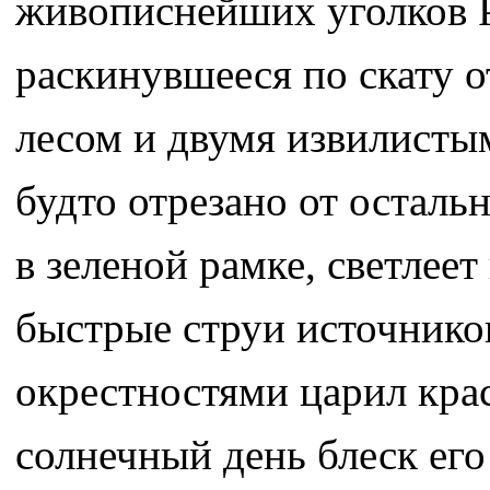
живописнейших уголков Р
раскинувшееся по скату 
лесом и двумя извилисты
будто отрезано от остальн
в зеленой рамке, светлеет
быстрые струи источников
окрестностями царил кра
солнечный день блеск его