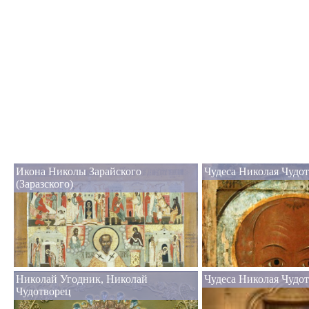
Икона Николы Зарайского
Чудеса Николая Чудот
(Заразского)
Николай Угодник, Николай
Чудеса Николая Чудо
Чудотворец