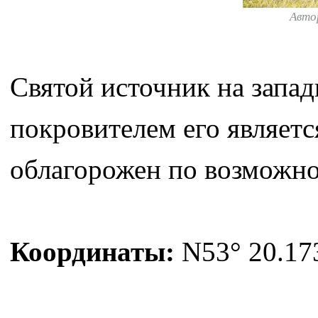
Авто
Святой источник на запад
покровителем его являет
облагорожен по возможн
Координаты:
N53° 20.173