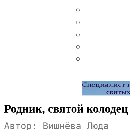
Родник, святой колоде
Автор: Вишнёва Люда