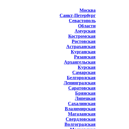
Москва
Санкт-Петербург
Севастополь
Области
Амурская
Костромская
Ростовская
Астраханская
Курганская
Рязанская
Архангельская
Курская
Самарская
Белгородская
Ленинградская
Саратовская
Брянская
Липецкая
Сахалинская
Владимирская
Магаданская
Свердловская
Волгоградская