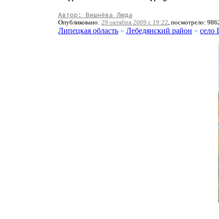
Автор: Вишнёва Люда
Опубликовано:
29 октября 2009 г. 19:22
, посмотрело: 986
Липецкая область
»
Лебедянский район
»
село