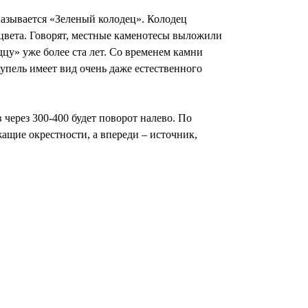
называется «Зеленый колодец». Колодец
о цвета. Говорят, местные каменотесы выложили
цу» уже более ста лет. Со временем камни
Купель имеет вид очень даже естественного
через 300-400 будет поворот налево. По
ащие окрестности, а впереди – источник,