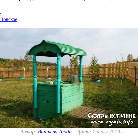
2
 Шовское
Автор:
Вишнёва Люда
Дата: 2 июля 2019 г.