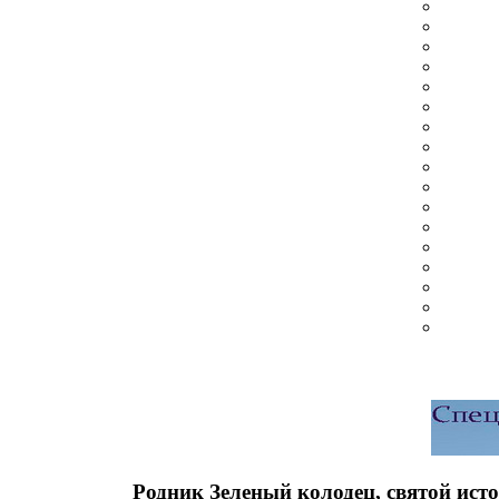
Родник Зеленый колодец, святой ист