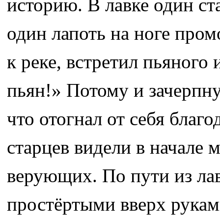
историю. В лавке один ст
один лапоть на ноге пром
к реке, встретил пьяного 
пьян!» Потому и зачерпну
что отогнал от себя благ
старцев видели в начале 
верующих. По пути из ла
простёртыми вверх руками 