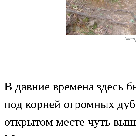
Авто
В давние времена здесь б
под корней огромных дубо
открытом месте чуть выш