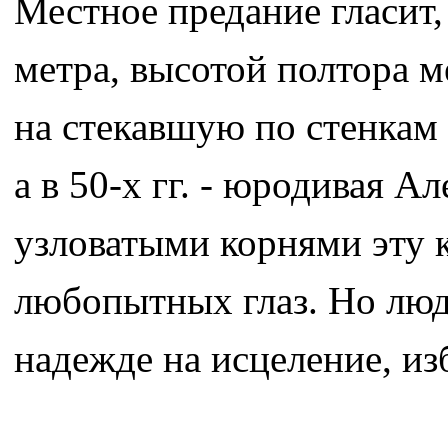
Местное предание гласит,
метра, высотой полтора м
на стекавшую по стенкам
а в 50-х гг. - юродивая 
узловатыми корнями эту к
любопытных глаз. Но люд
надежде на исцеление, изб