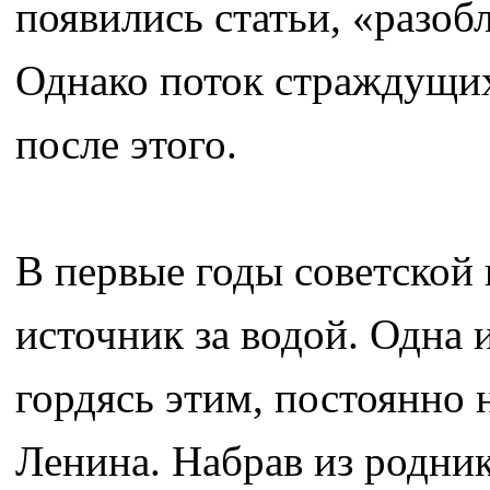
появились статьи, «разоб
Однако поток страждущих
после этого.
В первые годы советской 
источник за водой. Одна 
гордясь этим, постоянно 
Ленина. Набрав из родни