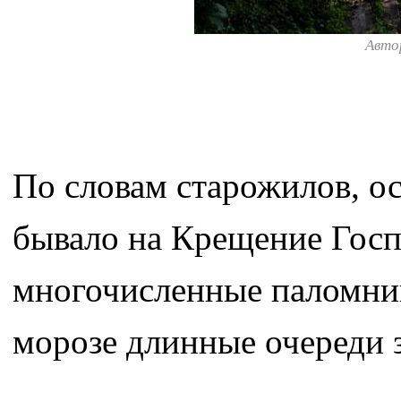
Авто
По словам старожилов, о
бывало на Крещение Госпо
многочисленные паломник
морозе длинные очереди з