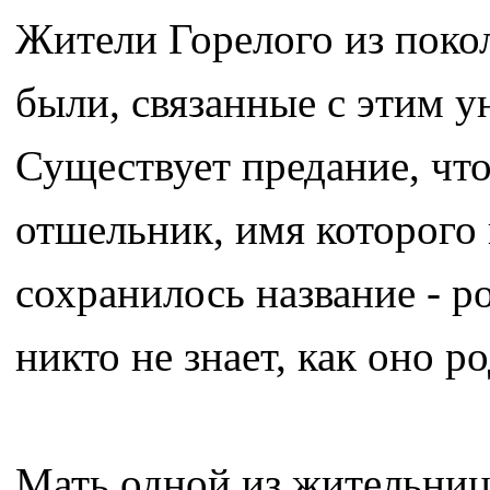
Жители Горелого из поко
были, связанные с этим 
Существует предание, что
отшельник, имя которого 
сохранилось название - р
никто не знает, как оно р
Мать одной из жительниц 