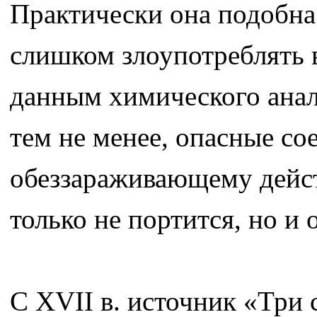
Практически она подобна
слишком злоупотреблять в
данным химического анали
тем не менее, опасные со
обеззараживающему дейст
только не портится, но и
С XVII в. источник «Три 