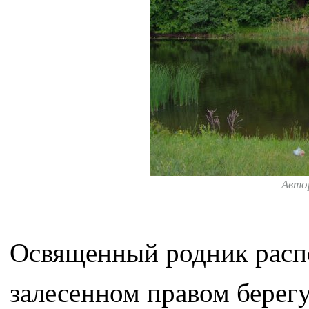
Авто
Освященный родник расп
залесенном правом берегу