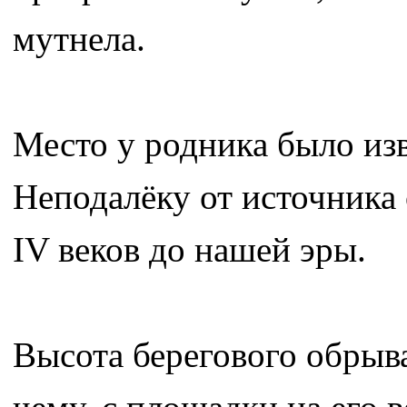
мутнела.
Место у родника было из
Неподалёку от источника
IV веков до нашей эры.
Высота берегового обрыва