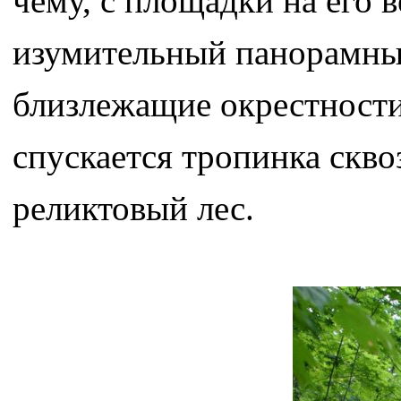
чему, с площадки на его 
изумительный панорамный
близлежащие окрестности
спускается тропинка скв
реликтовый лес.