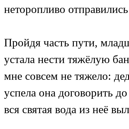
неторопливо отправились 
Пройдя часть пути, младш
устала нести тяжёлую бан
мне совсем не тяжело: де
успела она договорить до 
вся святая вода из неё вы