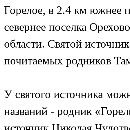
Горелое, в 2.4 км южнее п
севернее поселка Орехов
области. Святой источник
почитаемых родников Там
У святого источника мож
названий - родник «Горел
источник Николая Чудотв