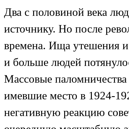
Два с половиной века лю
источнику. Но после рев
времена. Ища утешения и 
и больше людей потянулос
Массовые паломничества 
имевшие место в 1924-192
негативную реакцию совет
очередную масштабную а