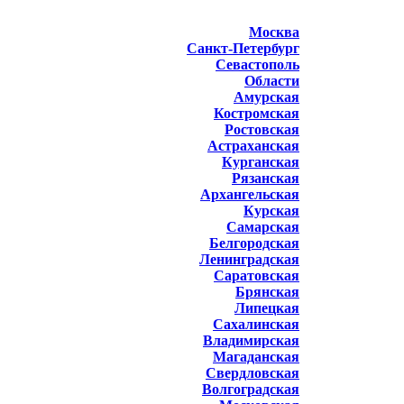
Москва
Санкт-Петербург
Севастополь
Области
Амурская
Костромская
Ростовская
Астраханская
Курганская
Рязанская
Архангельская
Курская
Самарская
Белгородская
Ленинградская
Саратовская
Брянская
Липецкая
Сахалинская
Владимирская
Магаданская
Свердловская
Волгоградская