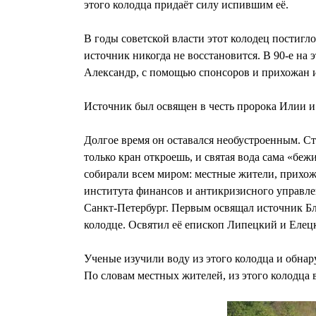
этого колодца придаёт силу испившим её.
В годы советской власти этот колодец постигло
источник никогда не восстановится. В 90-е на 
Александр, с помощью спонсоров и прихожан и
Источник был освящен в честь пророка Илии и 
Долгое время он оставался необустроенным. Ст
только кран откроешь, и святая вода сама «бе
собирали всем миром: местные жители, прихожа
института финансов и антикризисного управле
Санкт-Петербург. Первым освящал источник Бл
колодце. Освятил её епископ Липецкий и Еле
Ученые изучили воду из этого колодца и обнар
По словам местных жителей, из этого колодца в