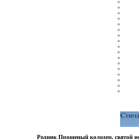
Родник Прощеный колодец, святой и