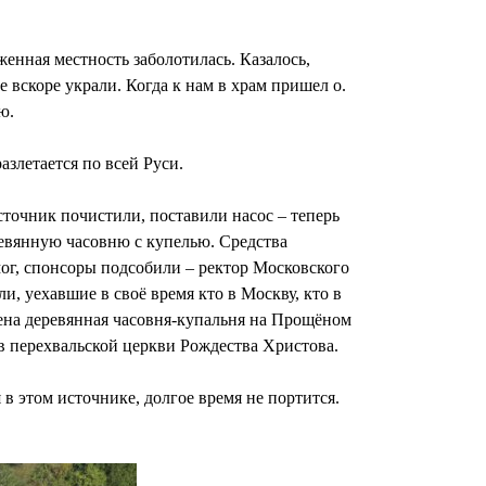
женная местность заболотилась. Казалось,
е вскоре украли. Когда к нам в храм пришел о.
ю.
злетается по всей Руси.
сточник почистили, поставили насос – теперь
еревянную часовню с купелью. Средства
мог, спонсоры подсобили – ректор Московского
, уехавшие в своё время кто в Москву, кто в
ена деревянная часовня-купальня на Прощёном
 перехвальской церкви Рождества Христова.
в этом источнике, долгое время не портится.