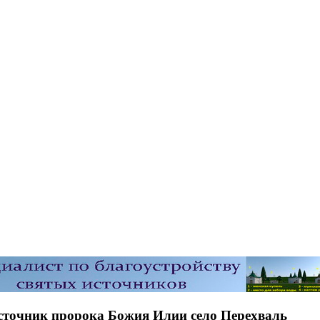
сточник пророка Божия Илии село Перехваль