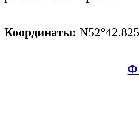
Координаты:
N52°42.825'
Ф 