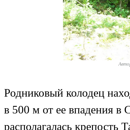
Авто
Родниковый колодец наход
в 500 м от ее впадения в 
располагалась крепость 