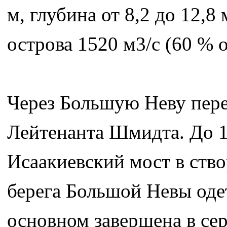
м, глубина от 8,2 до 12,8
острова 1520 м3/с (60 % 
Через Большую Неву пер
Лейтенанта Шмидта. До 1
Исаакиевский мост в ств
берега Большой Невы оде
основном завершена в се