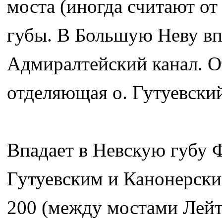
моста (иногда считают от
губы. В Большую Неву вп
Адмиралтейский канал. От
отделяющая о. Гутуевский
Впадает в Невскую губу 
Гутуевским и Канонерски
200 (между мостами Лей