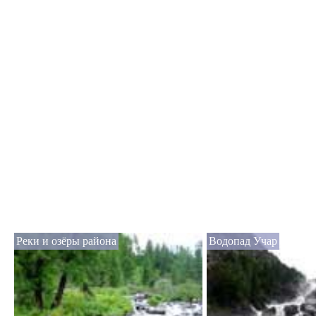
Реки и озёры района
Водопад Учар