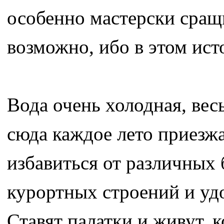
особенно мастерски сращи
возможно, ибо в этом ист
Вода очень холодная, вес
сюда каждое лето приезж
избавиться от различных 
курортных строений и удо
Ставят палатки и живут, к