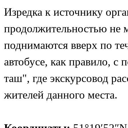
Изредка к источнику орг
продолжительностью не м
поднимаются вверх по те
автобусе, как правило, с
таш", где экскурсовод ра
жителей данного места.
Координаты:
51°19′52″N 