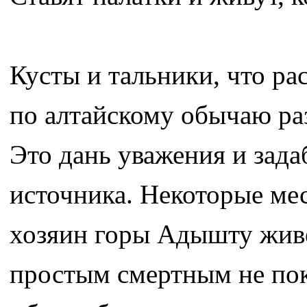
Кусты и тальники, что р
по алтайскому обычаю ра
Это дань уважения и зада
источника. Некоторые мес
хозяин горы Адышту живе
простым смертным не пок