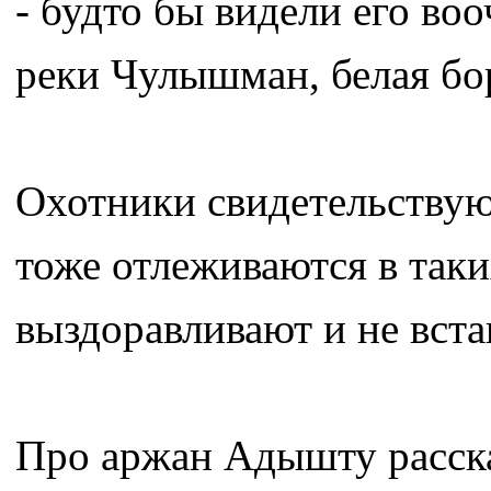
- будто бы видели его во
реки Чулышман, белая бор
Охотники свидетельствую
тоже отлеживаются в таки
выздоравливают и не вста
Про аржан Адышту расска