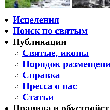
Исцеления
Поиск по святым
Публикации
Святые, иконы
Порядок размещени
Справка
Пресса о нас
Статьи
Правила и обустройст