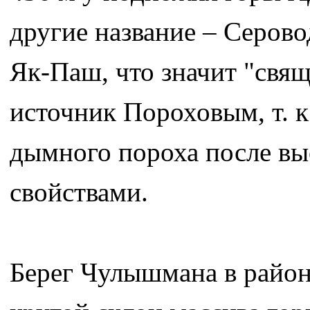
другие название – Серо
Як-Паш, что значит "свя
источник Пороховым, т. к.
дымного пороха после вы
свойствами.
Берег Чулышмана в район