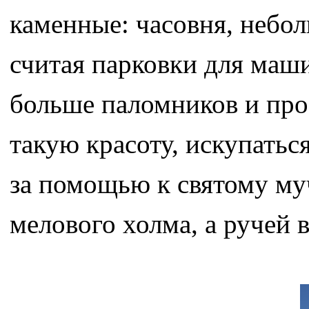
каменные: часовня, небол
считая парковки для маши
больше паломников и про
такую красоту, искупатьс
за помощью к святому му
мелового холма, а ручей в