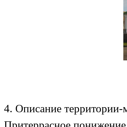
4. Описание территории-
Притеррасное понижение 