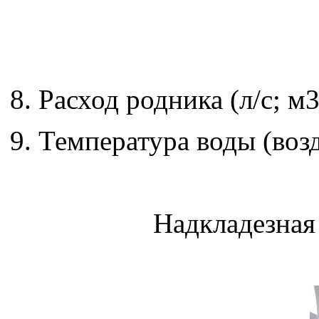
8. Расход родника (л/с; м3/
9. Температура воды (возд
Надкладезная