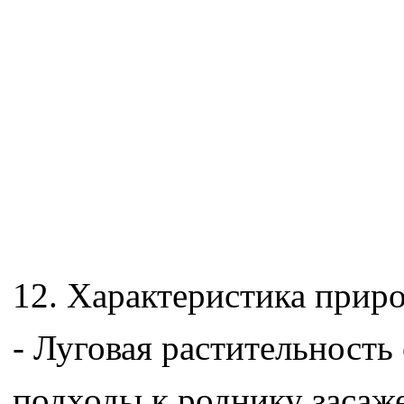
12. Характеристика прир
- Луговая растительность
подходы к роднику засаж