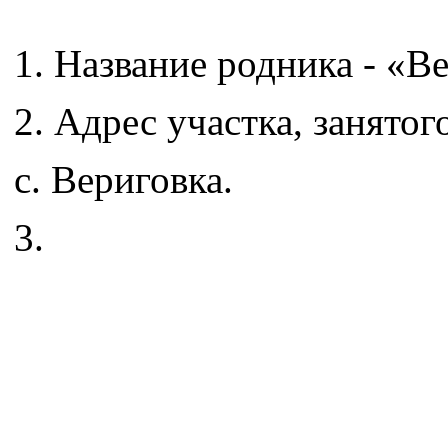
1. Название родника - «В
2. Адрес участка, занято
с. Вериговка.
3.