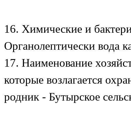
16. Химические и бактер
Органолептически вода ка
17. Наименование хозяйс
которые возлагается охра
родник - Бутырское сельс