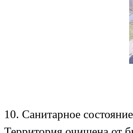
10. Санитарное состояни
Территория очищена от б