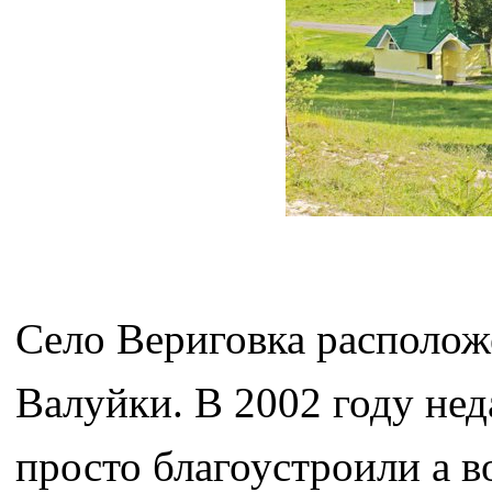
Село Вериговка расположе
Валуйки. В 2002 году нед
просто благоустроили а 