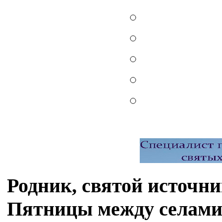
Родник, святой источ
Пятницы между селами