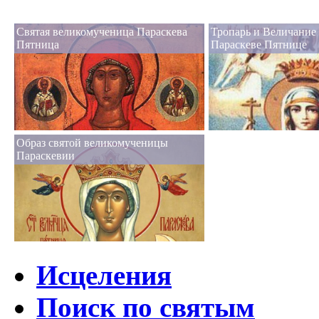
Святая великомученица Параскева
Тропарь и Величание
Пятница
Параскеве Пятнице
Образ святой великомученицы
Параскевии
Исцеления
Поиск по святым