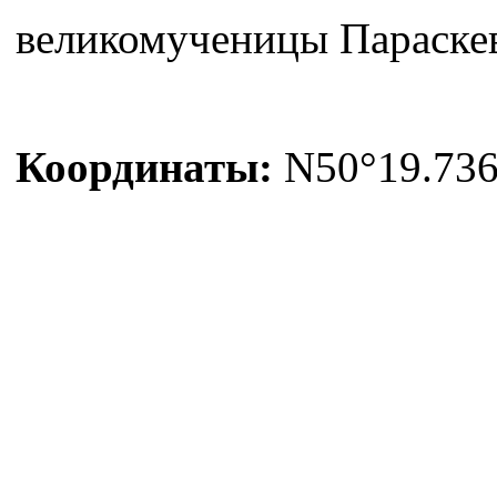
великомученицы Параске
Координаты:
N50°19.736'