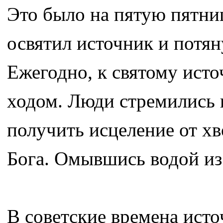
Это было на пятую пятни
освятил источник и потян
Ежегодно, к святому ист
ходом. Люди стремились и
получить исцеление от х
Бога. Омывшись водой из
В советские времена ист