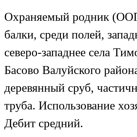
Охраняемый родник (ООП
балки, среди полей, запад
северо-западнее села Тим
Басово Валуйского района
деревянный сруб, частич
труба. Использование хоз
Дебит средний.