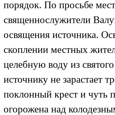
порядок. По просьбе ме
священнослужители Валуй
освящения источника. О
скоплении местных жител
целебную воду из святого
источнику не зарастает т
поклонный крест и чуть п
огорожена над колодезны