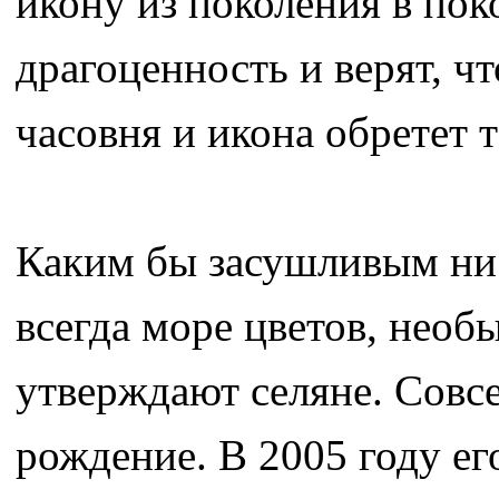
икону из поколения в по
драгоценность и верят, чт
часовня и икона обретет т
Каким бы засушливым ни б
всегда море цветов, нео
утверждают селяне. Совс
рождение. В 2005 году ег