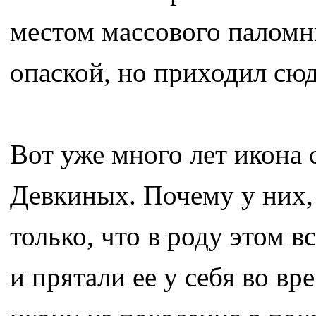
местом массового паломни
опаской, но приходил сюд
Вот уже много лет икона 
Девкиных. Почему у них, 
только, что в роду этом 
и прятали ее у себя во в