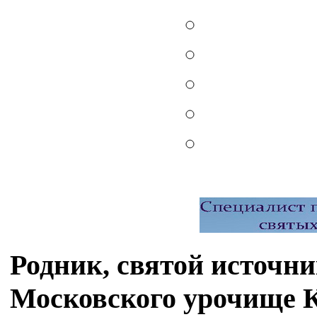
Родник, святой источн
Московского урочище 