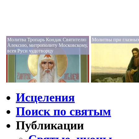
Молитва Тропарь Кондак Святителю
Молитвы при глазных
Алексию, митрополиту Московскому,
всея Руси чудотворцу
Исцеления
Поиск по святым
Публикации