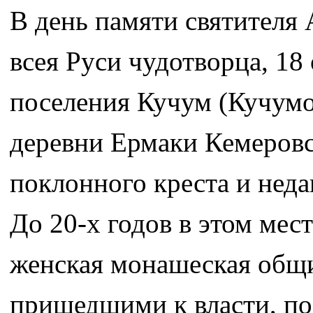
В день памяти святителя
всея Руси чудотворца, 18
поселения Кучум (Кучумов
деревни Ермаки Кемеровс
поклонного креста и неда
До 20-х годов в этом мес
женская монашеская общи
пришедшими к власти, по