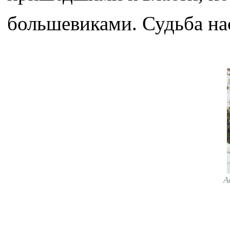
большевиками. Судьба на
А