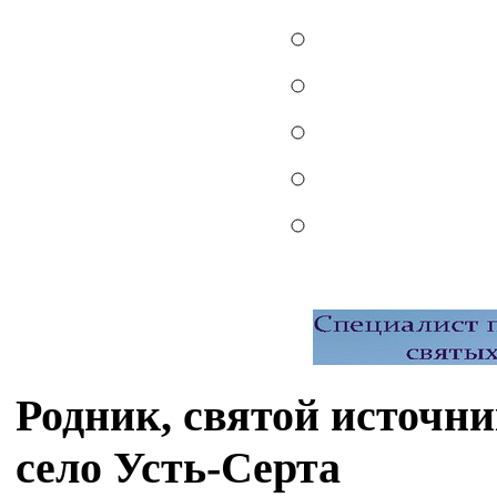
Родник, святой источн
село Усть-Серта