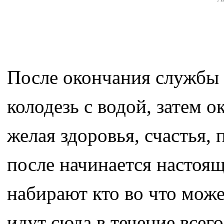
После окончания службы
колодезь с водой, затем 
желая здоровья, счастья,
после начинается настоящ
набирают кто во что мож
идут сюда в течение всег