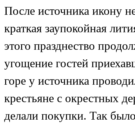
После источника икону н
краткая заупокойная лити
этого празднество продол
угощение гостей приехав
горе у источника проводи
крестьяне с окрестных де
делали покупки. Так было