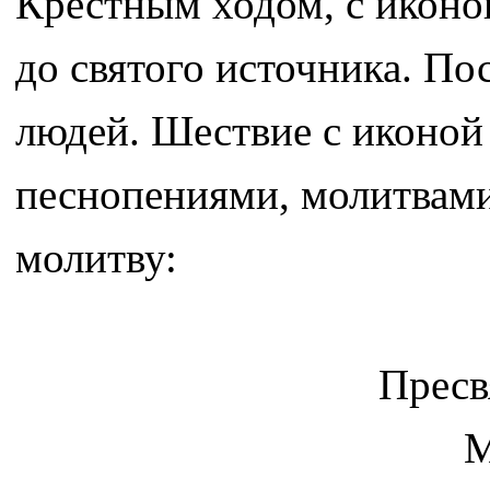
Крестным ходом, с иконо
до святого источника. По
людей. Шествие с иконой
песнопениями, молитвами
молитву:
Пресв
М