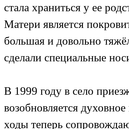
стала храниться у ее род
Матери является покрови
большая и довольно тяжёл
сделали специальные нос
В 1999 году в село приез
возобновляется духовное
ходы теперь сопровождаю