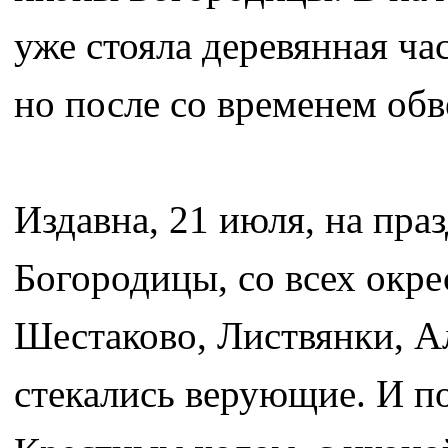
уже стояла деревянная ча
но после со временем обве
Издавна, 21 июля, на пра
Богородицы, со всех окре
Шестаково, Листвянки, Ал
стекались верующие. И п