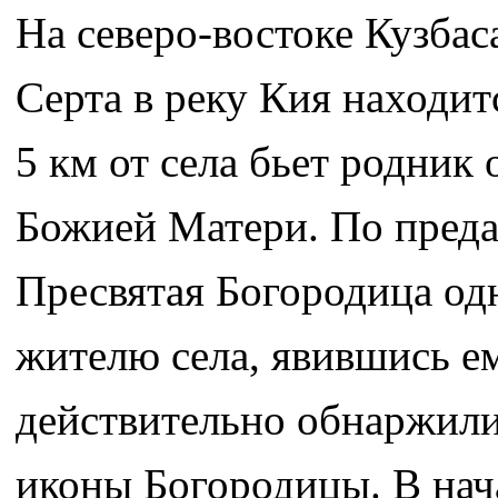
На северо-востоке Кузбас
Серта в реку Кия находит
5 км от села бьет родник
Божией Матери. По преда
Пресвятая Богородица о
жителю села, явившись е
действительно обнаржили 
иконы Богородицы. В нача