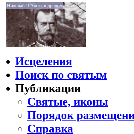
Николай II Александрович
Исцеления
Поиск по святым
Публикации
Святые, иконы
Порядок размещени
Справка