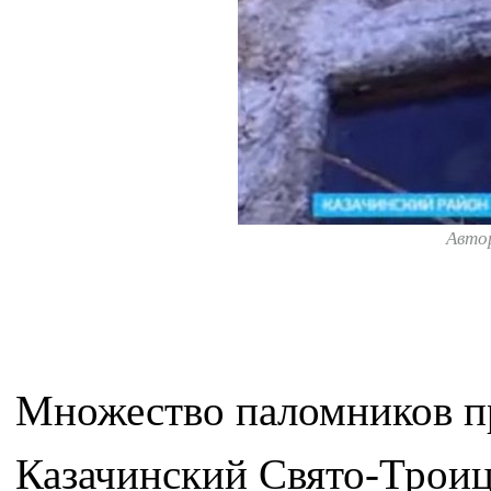
Авто
Множество паломников пр
Казачинский Свято-Троиц