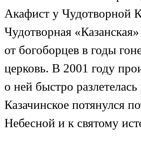
Акафист у Чудотворной К
Чудотворная «Казанская»
от богоборцев в годы гон
церковь. В 2001 году про
о ней быстро разлетелась
Казачинское потянулся п
Небесной и к святому ист