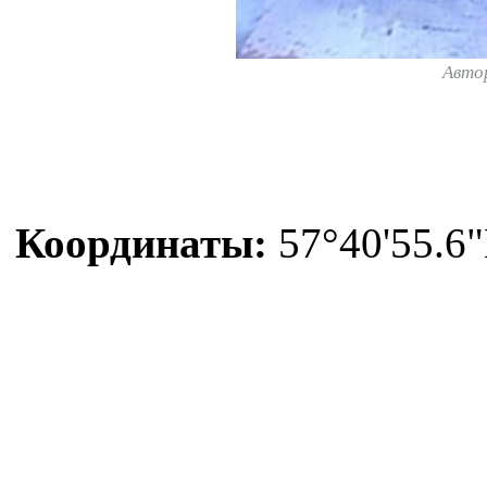
Авто
Координаты:
57°40'55.6"