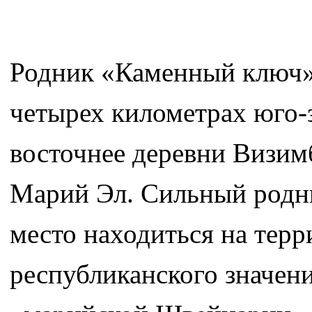
Родник «Каменный ключ» 
четырех километрах юго-з
восточнее деревни Визим
Марий Эл. Сильный родни
место находиться на тер
республиканского значени