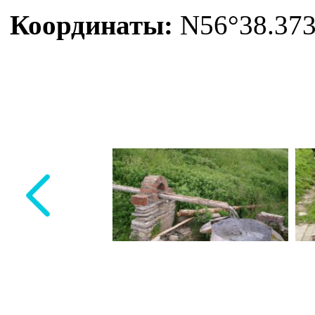
Координаты:
N56°38.373'