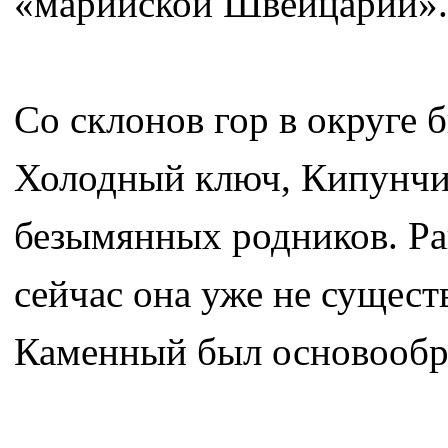
«марийской Швейцарии».
Со склонов гор в округе 
Холодный ключ, Кипунчик
безымянных родников. Ра
сейчас она уже не существ
Каменный был основообр