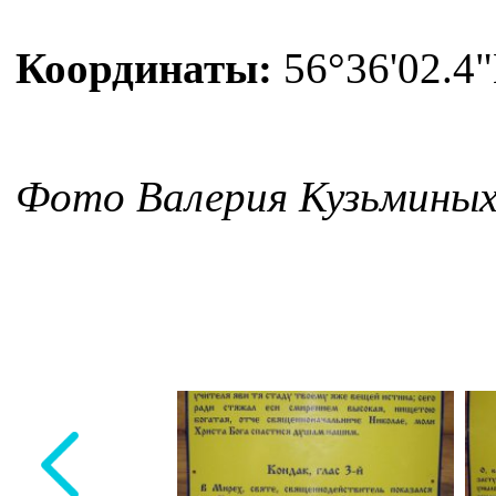
Координаты:
56°36'02.4"
Фото Валерия Кузьмины