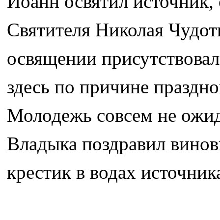
Иоанн освятил источник,
Святителя Николая Чудо
освящении присутствова
здесь по причине праздно
Молодежь совсем не ожид
Владыка поздравил винов
крестик в водах источник