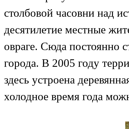
столбовой часовни над и
десятилетие местные жит
овраге. Сюда постоянно с
города. В 2005 году терр
здесь устроена деревянная
холодное время года можн