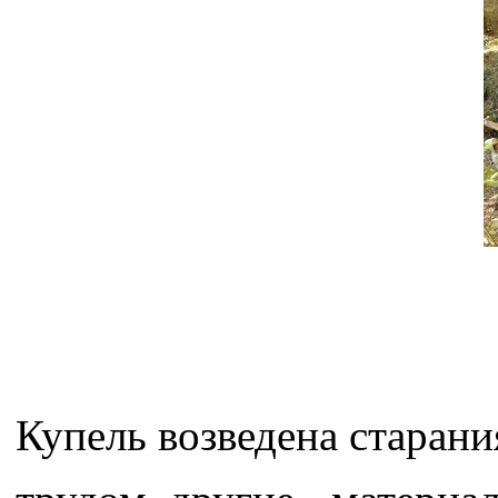
Купель возведена старан