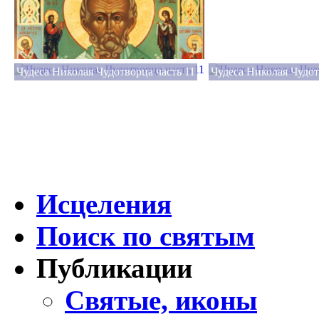
Чудеса Николая Чудотворца часть 11
Чудеса Николая Чудот
Исцеления
Поиск по святым
Публикации
Святые, иконы