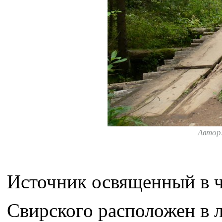
Автор
Источник освященный в ч
Свирского расположен в ле