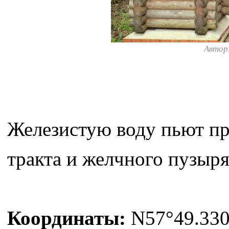
Автор
Железистую воду пьют пр
тракта и желчного пузыря
Координаты:
N57°49.330'