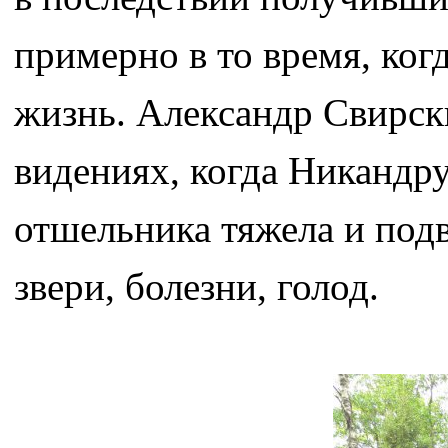
примерно в то время, ко
жизнь. Александр Свирск
видениях, когда Никандр
отшельника тяжела и под
звери, болезни, голод.