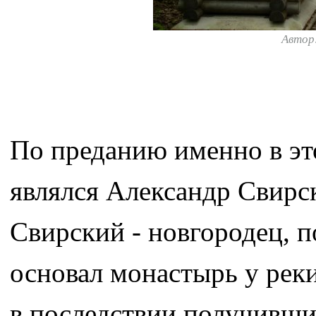
Автор
По преданию именно в э
являлся Александр Свирс
Свирский - новгородец, 
основал монастырь у реки
в последствии получивший