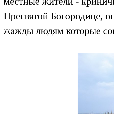
местные жители - кринич
Пресвятой Богородице, о
жажды людям которые со