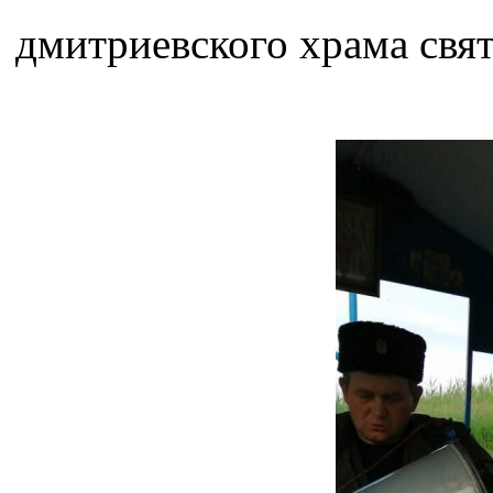
дмитриевского храма свя