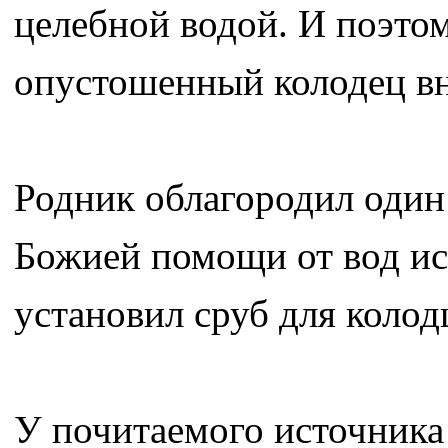
целебной водой. И поэтом
опустошенный колодец вн
Родник облагородил один
Божией помощи от вод ис
установил сруб для колод
У почитаемого источника