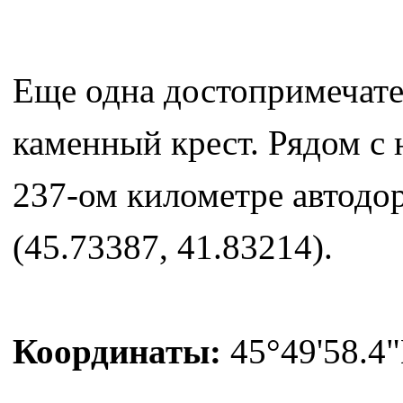
Еще одна достопримечате
каменный крест. Рядом с 
237-ом километре автодор
(45.73387, 41.83214).
Координаты:
45°49'58.4"