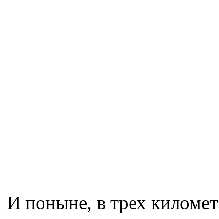
И поныне, в трех километ