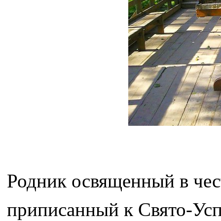
Родник освященный в чес
приписанный к Свято-Усп