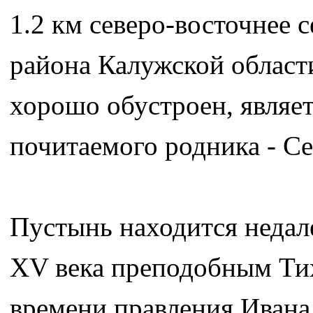
1.2 км северо-восточнее 
района Калужской области
хорошо обустроен, являет
почитаемого родника - С
Пустынь находится недале
XV века преподобным Ти
времени правления Ивана