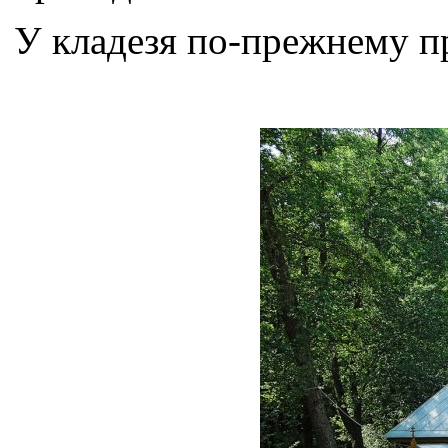
У кладезя по-прежнему п