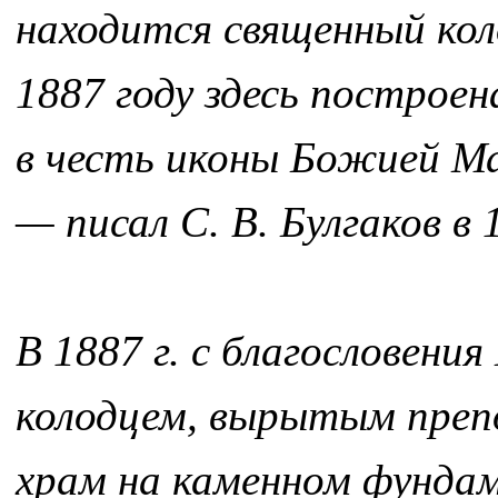
находится священный ко
1887 году здесь построен
в честь иконы Божией М
— писал С. В. Булгаков в 
В 1887 г. с благословени
колодцем, вырытым преп
храм на каменном фундам