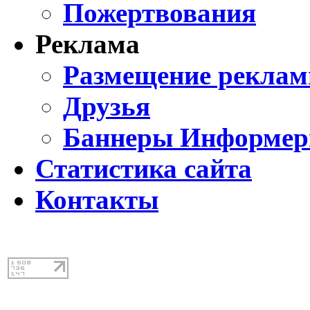
Пожертвования
Реклама
Размещение реклам
Друзья
Баннеры Информе
Статистика сайта
Контакты