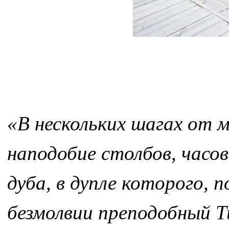
«В нескольких шагах от 
наподобие столбов, часо
дуба, в дупле которого, 
безмолвии преподобный Т