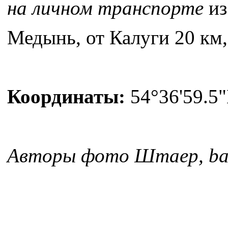
на личном транспорте
из
Медынь, от Калуги 20 км,
Координаты:
54°36'59.5"
Авторы фото Штаер, bala