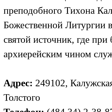
преподобного Тихона Кал
Божественной Литургии в
святой источник, где пр
архиерейским чином служ
Адрес:
249102, Калужская
Толстого
Телефон:
(484 34) 2-38-8