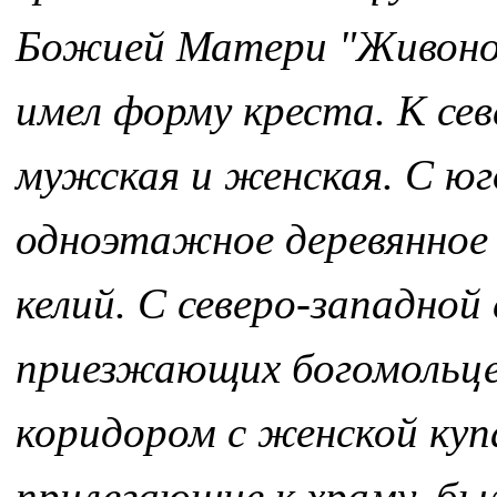
Божией Матери "Живонос
имел форму креста. К се
мужская и женская. С юг
одноэтажное деревянное
келий. С северо-западной
приезжающих богомольцев
коридором с женской купа
прилегающие к храму, был