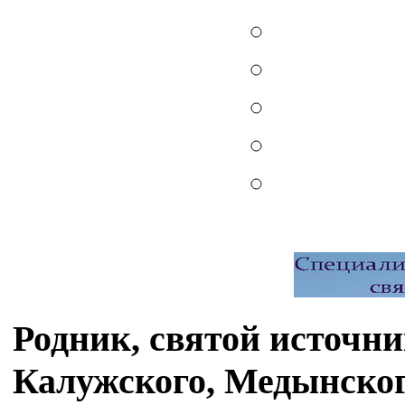
Родник, святой источни
Калужского, Медынског