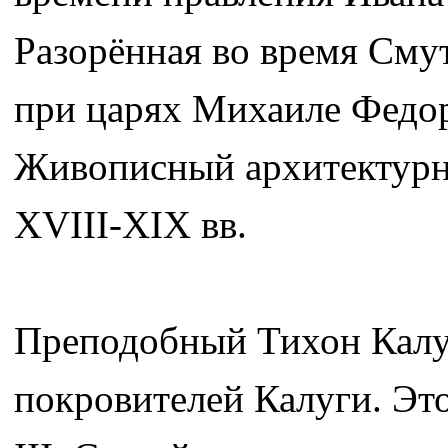
Разорённая во время Сму
при царях Михаиле Федор
Живописный архитектурн
XVIII-XIX вв.
Преподобный Тихон Калу
покровителей Калуги. Это