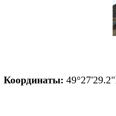
Координаты:
49°27'29.2"