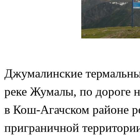
Джумалинские термальны
реке Жумалы, по дороге н
в Кош-Агачском районе р
приграничной территории