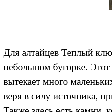
Для алтайцев Теплый ключ
небольшом бугорке. Этот 
вытекает много маленьки
веря в силу источника, п
Также здесь есть камни, 