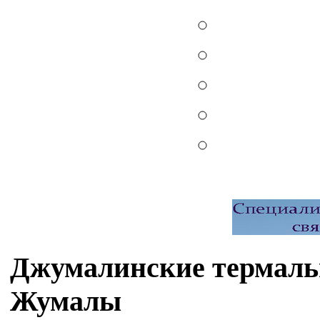
Джумалинские термаль
Жумалы