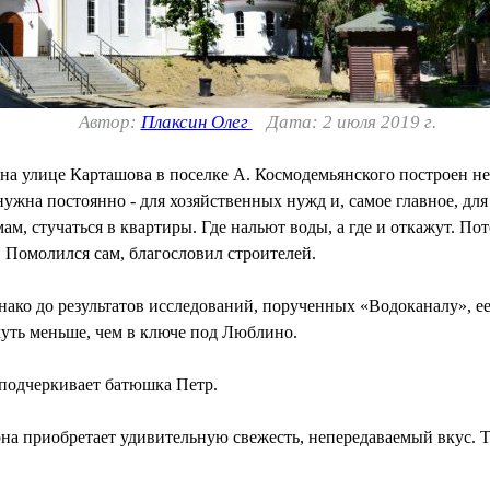
Автор:
Плаксин Олег
Дата: 2 июля 2019 г.
на улице Карташова в поселке А. Космодемьянского построен не 
ужна постоянно - для хозяйственных нужд и, самое главное, дл
ам, стучаться в квартиры. Где нальют воды, а где и откажут. По
 Помолился сам, благословил строителей.
нако до результатов исследований, порученных «Водоканалу», ее
чуть меньше, чем в ключе под Люблино.
- подчеркивает батюшка Петр.
на приобретает удивительную свежесть, непередаваемый вкус. Т