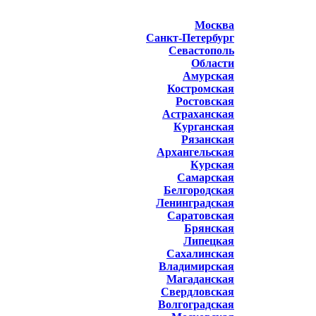
Москва
Санкт-Петербург
Севастополь
Области
Амурская
Костромская
Ростовская
Астраханская
Курганская
Рязанская
Архангельская
Курская
Самарская
Белгородская
Ленинградская
Саратовская
Брянская
Липецкая
Сахалинская
Владимирская
Магаданская
Свердловская
Волгоградская