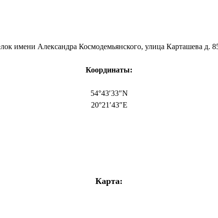
лок имени Александра Космодемьянского, улица Карташева д. 8
Координаты:
54°43′33″N
20°21′43″E
Карта: