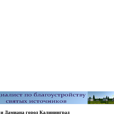
 и Дамиана город Калининград