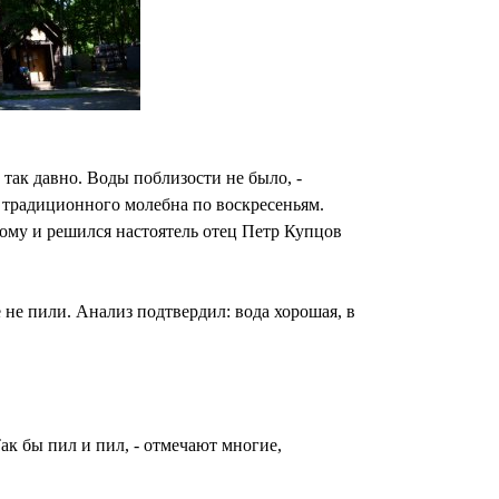
так давно. Воды поблизости не было, -
я традиционного молебна по воскресеньям.
тому и решился настоятель отец Петр Купцов
 не пили. Анализ подтвердил: вода хорошая, в
ак бы пил и пил, - отмечают многие,