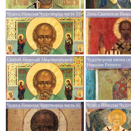
Чудеса Николая Чудотворца часть 10
День Святителя Нико
Святой Николай Мирликийский
Чудотворная икона св
Николая Ратного
Чудеса Николая Чудотворца часть 11
Чудеса Николая Чудот