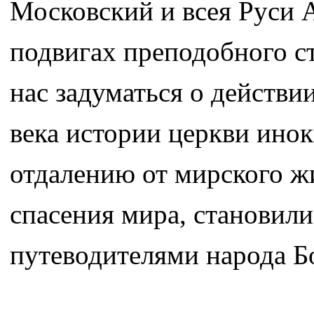
Московский и всея Руси 
подвигах преподобного с
нас задуматься о действи
века истории церкви инок
отдалению от мирского ж
спасения мира, становил
путеводителями народа Б