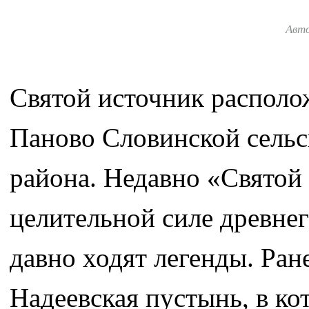
Авт
Святой источник располо
Паново Словинской сель
района. Недавно «Святой 
целительной силе древнег
давно ходят легенды. Ран
Надеевская пустынь, в ко