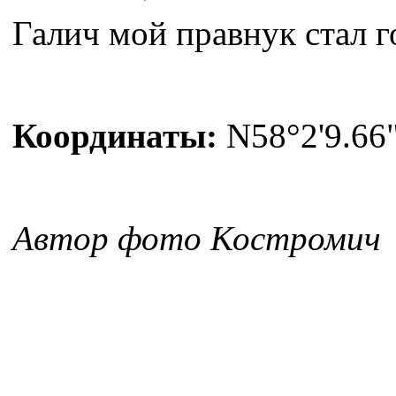
Галич мой правнук стал го
Координаты:
N58°2'9.66"
Автор фото Костромич