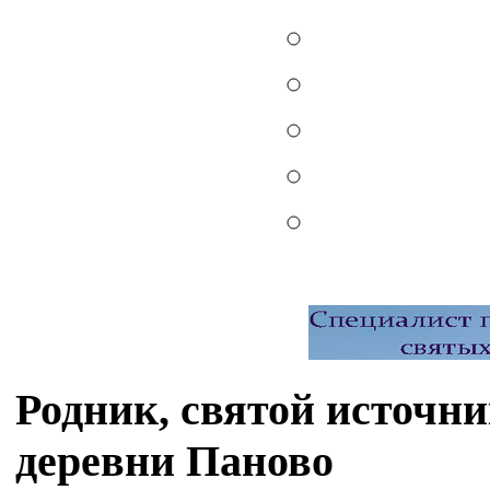
Родник, святой источн
деревни Паново