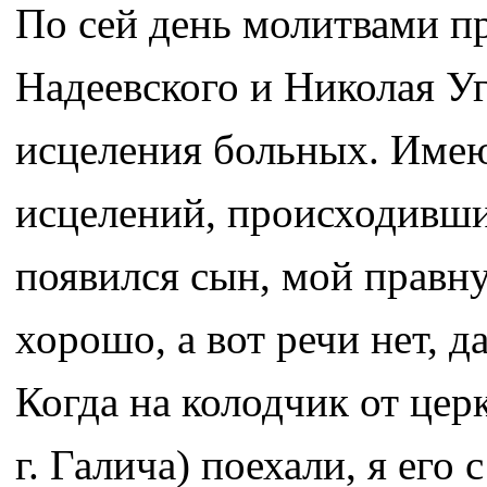
По сей день молитвами п
Надеевского и Николая У
исцеления больных. Имею
исцелений, происходивши
появился сын, мой правнук
хорошо, а вот речи нет, 
Когда на колодчик от цер
г. Галича) поехали, я его