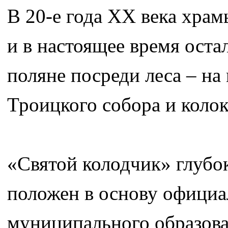
В 20-е года ХХ века хра
и в настоящее время оста
поляне посреди леса – на
Троицкого собора и колок
«Святой колодчик» глубо
положен в основу официа
муниципального образова