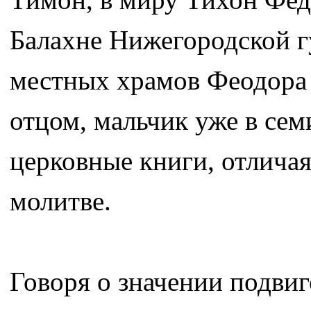
Балахне Нижегородской гу
местных храмов Феодора 
отцом, мальчик уже в сем
церковные книги, отлича
молитве.
Говоря о значении подви