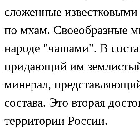
сложенные известковыми 
по мхам. Своеобразные м
народе "чашами". В соста
придающий им землистый 
минерал, представляющий
состава. Это вторая дост
территории России.