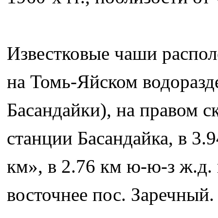
Известковые чаши располо
на Томь-Яйском водоразде
Басандайки), на правом ск
станции Басандайка, в 3.
км», в 2.76 км ю-ю-з ж.д
восточнее пос. Заречный.