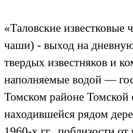
«Таловские известковые 
чаши) - выход на дневну
твердых известняков и к
наполняемые водой — го
Томском районе Томской о
находившейся рядом дерев
1960-х гг., поблизости от