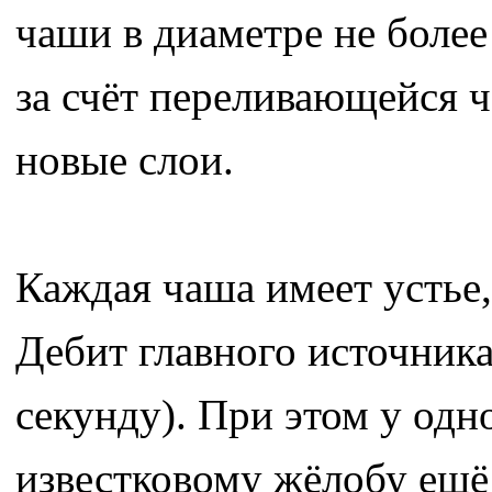
чаши в диаметре не боле
за счёт переливающейся ч
новые слои.
Каждая чаша имеет устье,
Дебит главного источника
секунду). При этом у одн
известковому жёлобу ещё п