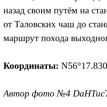
назад своим путём на ст
от Таловских чаш до стан
маршрут похода выходного
Координаты:
N56°17.830'
Автор фото №4 DaHTuc