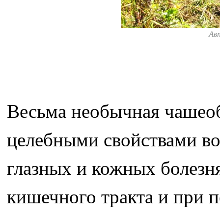
Ав
Весьма необычная чашеоб
целебными свойствами вод
глазных и кожных болезня
кишечного тракта и при 