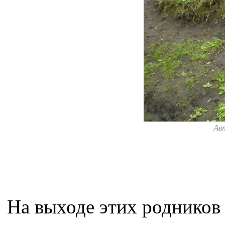
Ав
На выходе этих родников 