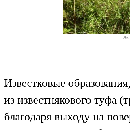
Ав
Известковые образования,
из известнякового туфа (
благодаря выходу на пов