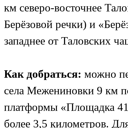
км северо-восточнее Тало
Берёзовой речки) и «Берё
западнее от Таловских ча
Как добраться:
можно пе
села Межениновки 9 км п
платформы «Площадка 41 
более 3,5 километров. Дл