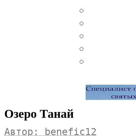
Озеро Танай
Автор: benefic12