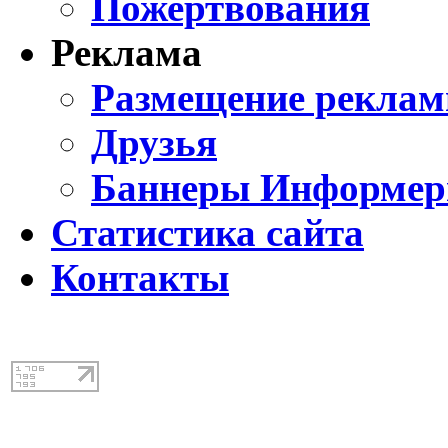
Пожертвования
Реклама
Размещение реклам
Друзья
Баннеры Информе
Статистика сайта
Контакты