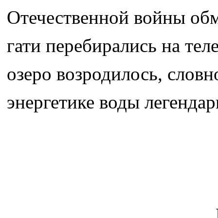
Отечественной войны обм
гати перебирались на тел
озеро возродилось, слов
энергетике воды легендар