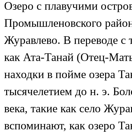
Озеро с плавучими остро
Промышленовского района
Журавлево. В переводе с 
как Ата-Танай (Отец-Мат
находки в пойме озера Та
тысячелетием до н. э. Бо
века, такие как село Жур
вспоминают, как озеро Та