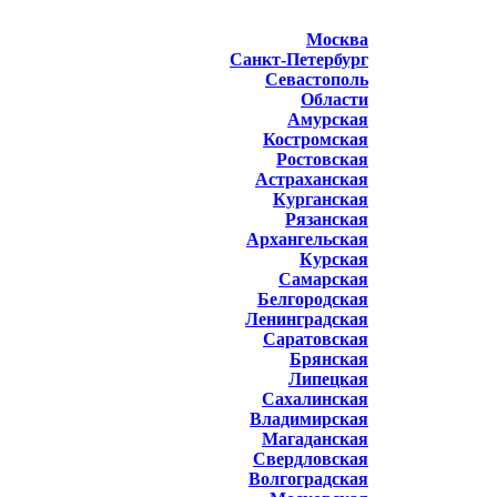
Москва
Санкт-Петербург
Севастополь
Области
Амурская
Костромская
Ростовская
Астраханская
Курганская
Рязанская
Архангельская
Курская
Самарская
Белгородская
Ленинградская
Саратовская
Брянская
Липецкая
Сахалинская
Владимирская
Магаданская
Свердловская
Волгоградская