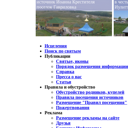
источник Иоанна Крестителя
в чест
поселок Гавриловка
Иулит
Исцеления
Поиск по святым
Публикации
Святые, иконы
Порядок размещения информации 
Справка
Пресса о нас
Статьи
Правила и обустройство
Обустройство родников, купелей
Правила посещения источников
Размещение "Правил посещения"
Пожертвования
Реклама
Размещение рекламы на сайте
Друзья