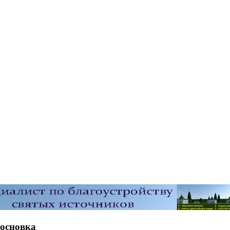
Сосновка