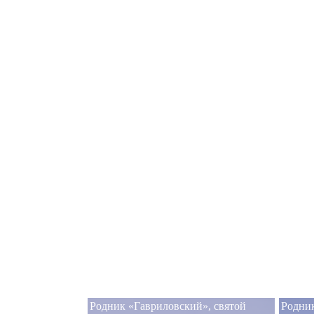
Родник «Гавриловский», святой
Родник