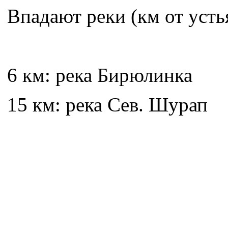
Впадают реки (км от усть
6 км: река Бирюлинка
15 км: река Сев. Шурап