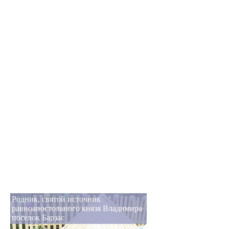
Родник, святой источник
равноапостольного князя Владимира
поселок Барзас