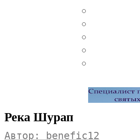
Река Шурап
Автор: benefic12