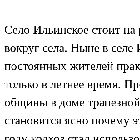
Село Ильинское стоит на 
вокруг села. Ныне в селе
постоянных жителей прак
только в летнее время. 
общины в доме трапезной
становится ясно почему э
году колхоз стал использ