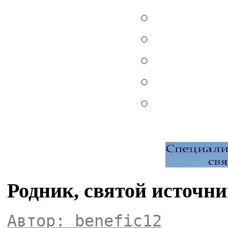
Родник, святой источн
Автор: benefic12