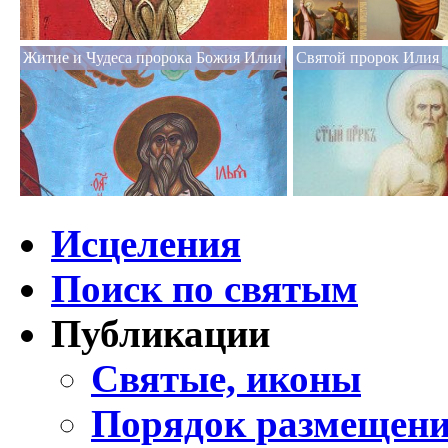
Житие и Чудеса пророка Божия Илии
Святой пророк Илия
Исцеления
Поиск по святым
Публикации
Святые, иконы
Порядок размещени