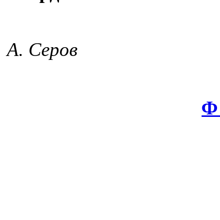
А. Серов
Ф 