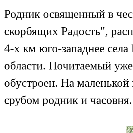
Родник освященный в чес
скорбящих Радость", расп
4-х км юго-западнее сел
области. Почитаемый уже 
обустроен. На маленькой
срубом родник и часовня.