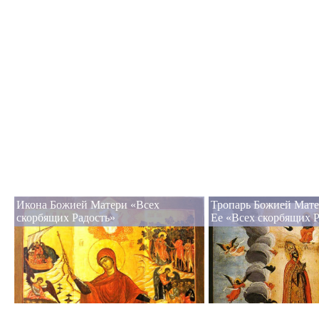
Икона Божией Матери «Всех
Тропарь Божией Мате
скорбящих Радость»
Ее «Всех скорбящих Р