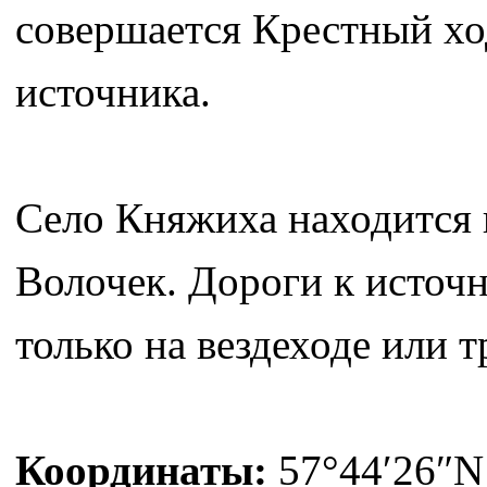
совершается Крестный хо
источника.
Село Княжиха находится
Волочек. Дороги к источ
только на вездеходе или т
Координаты:
57°44′26″N 