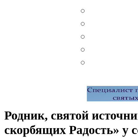
Родник, святой источн
скорбящих Радость» у 