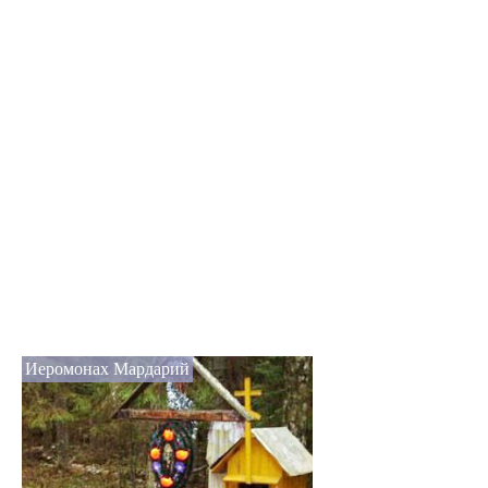
Иеромонах Мардарий