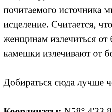
почитаемого источника м
исцеление. Считается, чт
женщинам излечиться от б
камешки излечивают от бо
Добираться сюда лучше ч
Координаты:
N58° 4'33.8