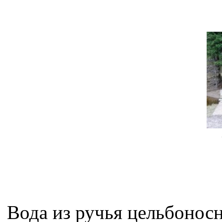
Вода из ручья цельбоносн