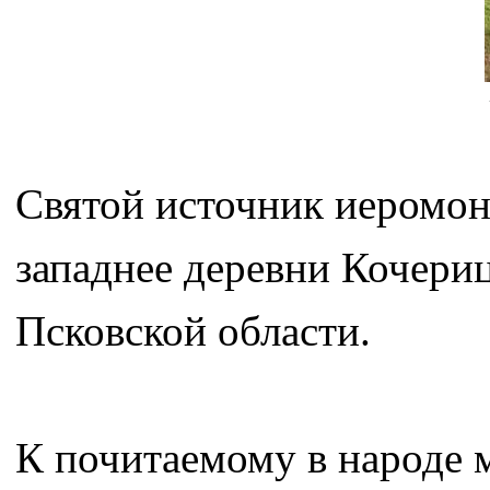
Святой источник иеромон
западнее деревни Кочери
Псковской области.
К почитаемому в народе м