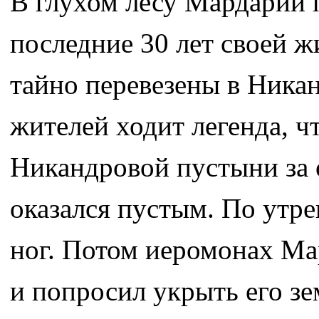
В глухом лесу Мардарий 
последние 30 лет своей ж
тайно перевезены в Ника
жителей ходит легенда, ч
Никандровой пустыни за о
оказался пустым. По утре
ног. Потом иеромонах Ма
и попросил укрыть его зе