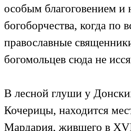
особым благоговением и н
богоборчества, когда по 
православные священники
богомольцев сюда не исся
В лесной глуши у Донских
Кочерицы, находится мес
Мардария, жившего в XVII