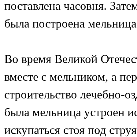
поставлена часовня. Зате
была построена мельница
Во время Великой Отече
вместе с мельником, а пе
строительство лечебно-оз
была мельница устроен и
искупаться стоя под стру