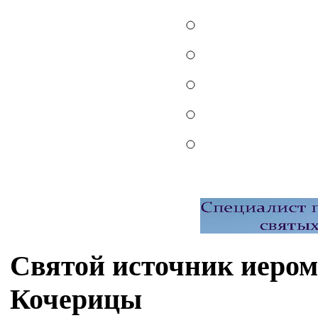
Святой источник иером
Кочерицы