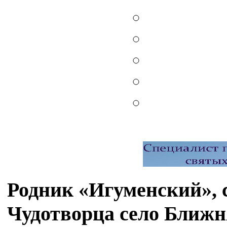
Родник «Игуменский», 
Чудотворца село Ближ