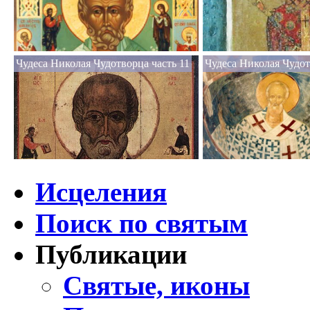
Чудеса Николая Чудотворца часть 11
Чудеса Николая Чудот
Исцеления
Поиск по святым
Публикации
Святые, иконы