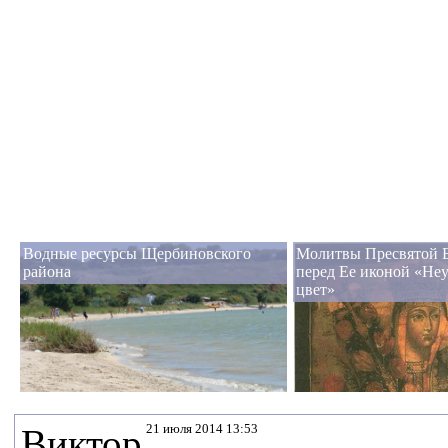
Водные ресурсы Щербиновского
Молитвы Пресвятой 
района
перед Ее иконой «Не
цвет»
21 июля 2014 13:53
Виктор