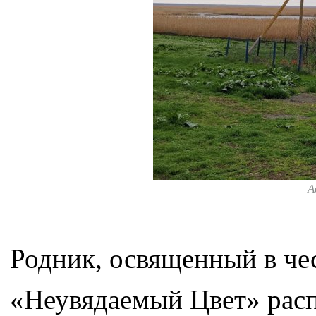
А
Родник, освященный в че
«Неувядаемый Цвет» расп