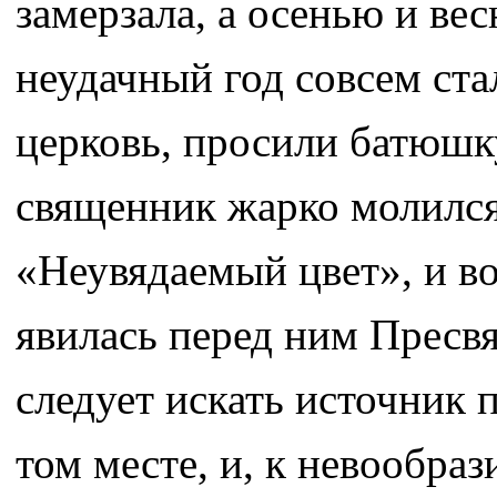
замерзала, а осенью и вес
неудачный год совсем ста
церковь, просили батюшк
священник жарко молилс
«Неувядаемый цвет», и во
явилась перед ним Пресвя
следует искать источник 
том месте, и, к невообра