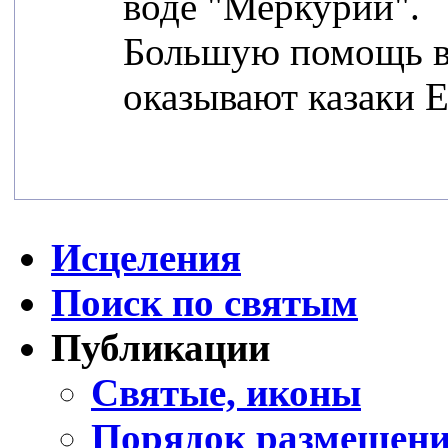
воде "Меркурий".
Большую помощь в 
оказывают казаки Е
Исцеления
Поиск по святым
Публикации
Святые, иконы
Порядок размещени