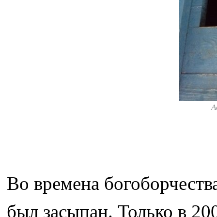
А
Во времена богоборчества
был засыпан. Только в 200