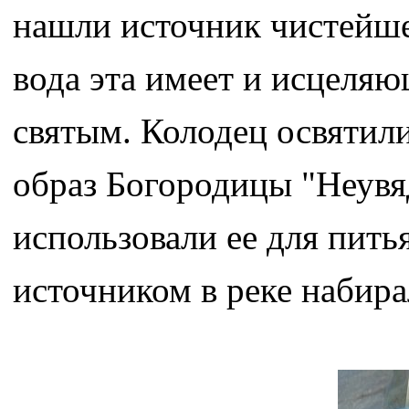
нашли источник чистейше
вода эта имеет и исцеляю
святым. Колодец освятили
образ Богородицы "Неувя
использовали ее для питья
источником в реке набира