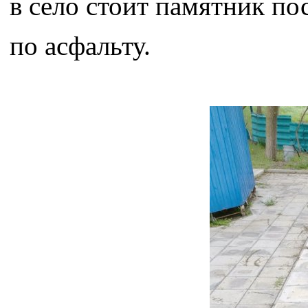
в село стоит памятник по
по асфальту.