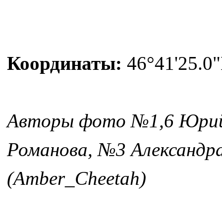
Координаты:
46°41'25.0"
Авторы фото №1,6 Юрий
Романова, №3 Александра
(Amber_Cheetah)