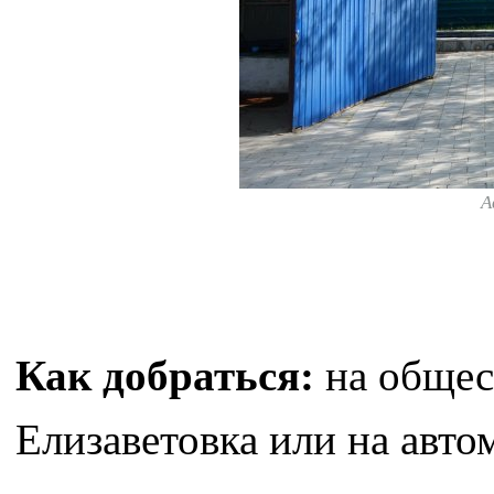
А
Как добраться:
на общес
Елизаветовка или на авто