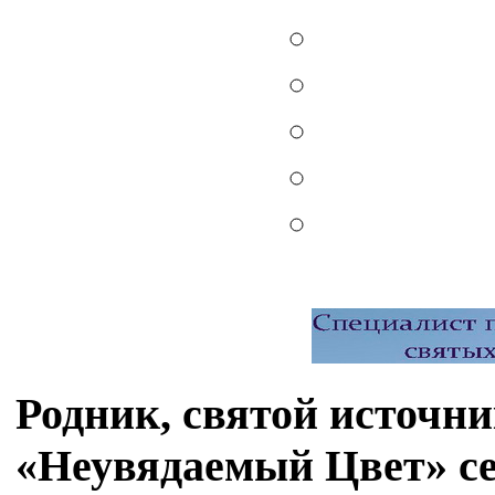
Родник, святой источн
«Неувядаемый Цвет» с