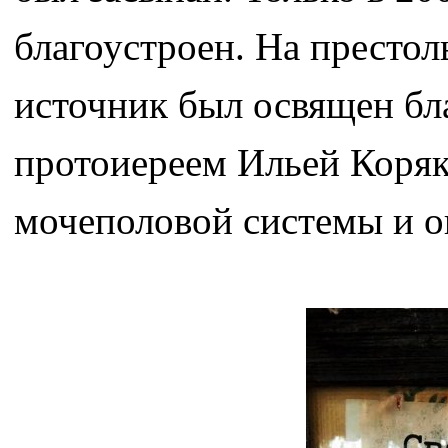
благоустроен. На престол
источник был освящен бл
протоиереем Ильей Коряк.
мочеполовой системы и о