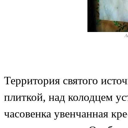
А
Территория святого исто
плиткой, над колодцем у
часовенка увенчанная кре