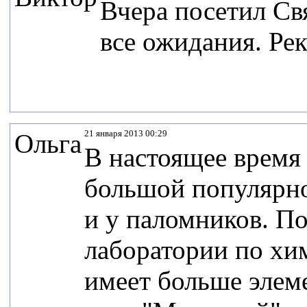
Вчера посетил Св
все ожидания. Ре
21 января 2013 00:29
Ольга
В настоящее время 
большой популярно
и у паломников. П
лаборатории по хи
имеет больше элем