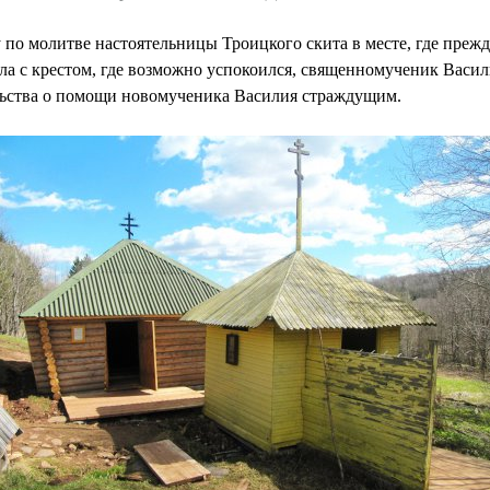
 по молитве настоятельницы Троицкого скита в месте, где прежд
а с крестом, где возможно успокоился, священномученик Васили
льства о помощи новомученика Василия страждущим.