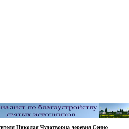
тителя Николая Чудотворца деревня Сенно