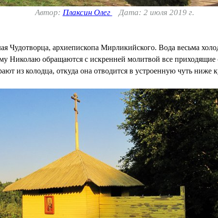
Автор:
Плаксин Олег
Дата: 2 июля 2019 г.
 Чудотворца, архиепископа Мирликийского. Вода весьма холодн
у Николаю обращаются с искренней молитвой все приходящие с
ают из колодца, откуда она отводится в устроенную чуть ниже к