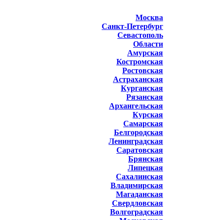
Москва
Санкт-Петербург
Севастополь
Области
Амурская
Костромская
Ростовская
Астраханская
Курганская
Рязанская
Архангельская
Курская
Самарская
Белгородская
Ленинградская
Саратовская
Брянская
Липецкая
Сахалинская
Владимирская
Магаданская
Свердловская
Волгоградская