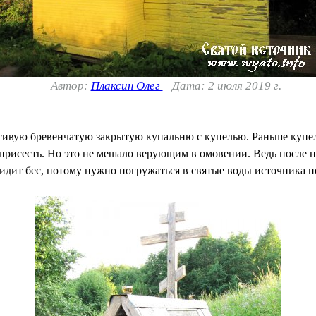
Автор:
Плаксин Олег
Дата: 2 июля 2019 г.
сивую бревенчатую закрытую купальню с купелью. Раньше купел
присесть. Но это не мешало верующим в омовении. Ведь после не
сидит бес, потому нужно погружаться в святые воды источника п