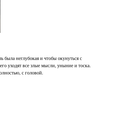
ь была неглубокая и чтобы окунуться с
го уходят все злые мысли, уныние и тоска.
олностью, с головой.