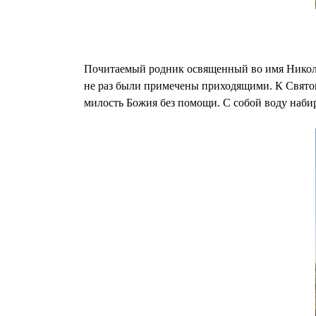
Почитаемый родник освященный во имя Николая
не раз были примечены приходящими. К Святом
милость Божия без помощи. С собой воду набир