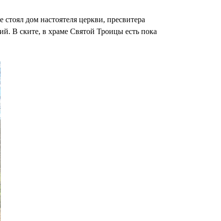
е стоял дом настоятеля церкви, пресвитера
й. В ските, в храме Святой Троицы есть пока