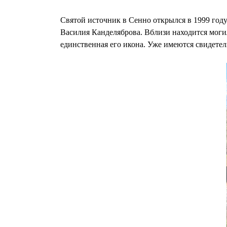
Святой источник в Сенно открылся в 1999 году
Василия Канделяброва. Вблизи находится могил
единственная его икона. Уже имеются свидете