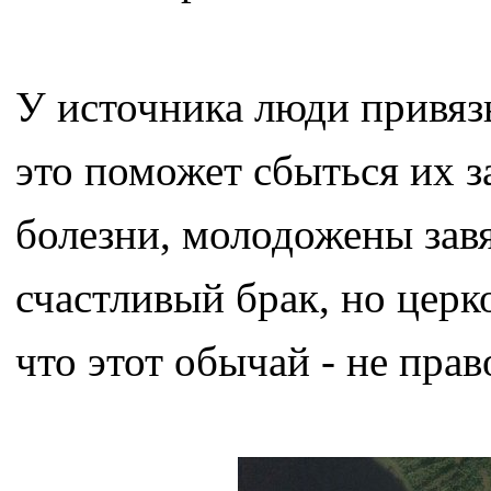
У источника люди привязы
это поможет сбыться их 
болезни, молодожены зав
счастливый брак, но церк
что этот обычай - не пра