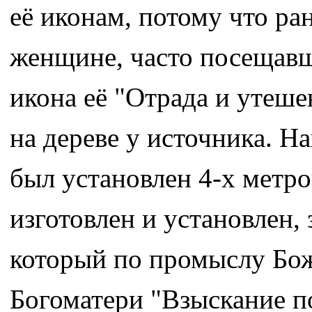
её иконам, потому что ра
женщине, часто посещавш
икона её "Отрада и утеше
на дереве у источника. Н
был установлен 4-х метр
изготовлен и установлен
который по промыслу Бож
Богоматери "Взыскание п