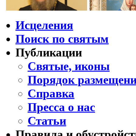
Исцеления
Поиск по святым
Публикации
Святые, иконы
Порядок размещени
Справка
Пресса о нас
Статьи
Правила и обустройст