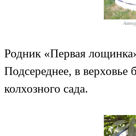
Авто
Родник «Первая лощинка»
Подсереднее, в верховье 
колхозного сада.