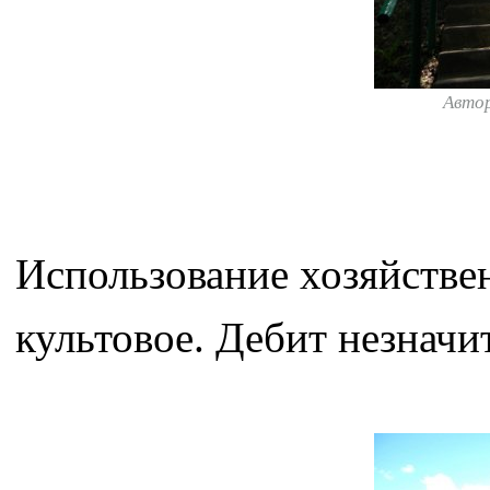
Авто
Использование хозяйстве
культовое. Дебит незначи