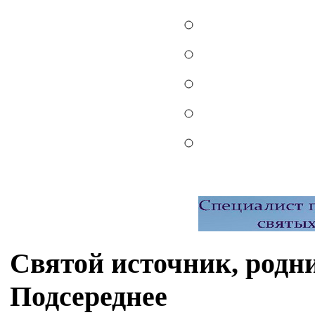
Святой источник, родн
Подсереднее