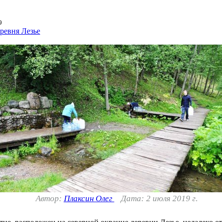
9
ревня Лезье
Автор:
Плаксин Олег
Дата: 2 июля 2019 г.