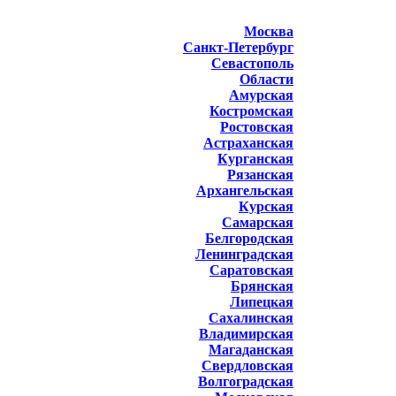
Москва
Санкт-Петербург
Севастополь
Области
Амурская
Костромская
Ростовская
Астраханская
Курганская
Рязанская
Архангельская
Курская
Самарская
Белгородская
Ленинградская
Саратовская
Брянская
Липецкая
Сахалинская
Владимирская
Магаданская
Свердловская
Волгоградская