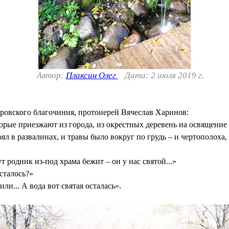
Автор:
Плаксин Олег
Дата: 2 июля 2019 г.
ровского благочиния, протоиерей Вячеслав Харинов:
орые приезжают из города, из окрестных деревень на освящение 
ял в развалинах, и травы было вокруг по грудь – и чертополоха,
ут родник из-под храма бежит – он у нас святой...»
осталось?»
или... А вода вот святая осталась».