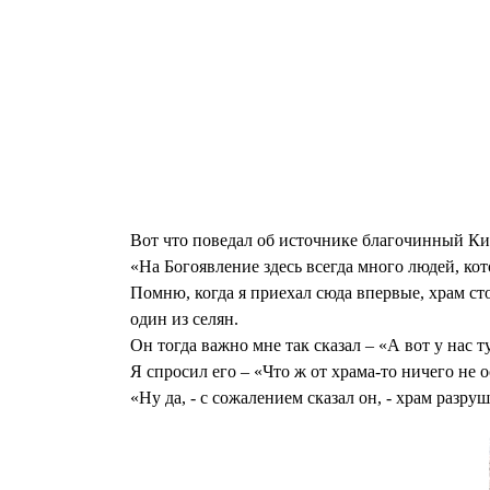
Вот что поведал об источнике благочинный Ки
«На Богоявление здесь всегда много людей, кот
Помню, когда я приехал сюда впервые, храм сто
один из селян.
Он тогда важно мне так сказал – «А вот у нас т
Я спросил его – «Что ж от храма-то ничего не 
«Ну да, - с сожалением сказал он, - храм разруш