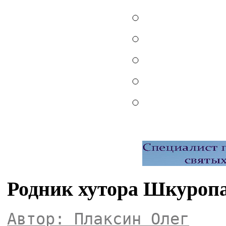
Родник хутора Шкуроп
Автор: Плаксин Олег