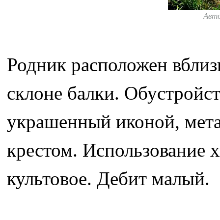
Авт
Родник расположен вблиз
склоне балки. Обустройст
украшенный иконой, мета
крестом. Использование х
культовое. Дебит малый.