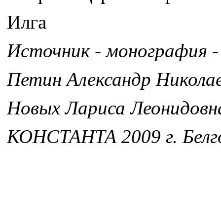
Илга
Источник - монография -
Петин Александр Никола
Новых Лариса Леонидовн
КОНСТАНТА 2009 г. Белг