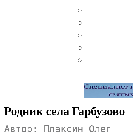
Родник села Гарбузово
Автор: Плаксин Олег