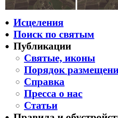
Исцеления
Поиск по святым
Публикации
Святые, иконы
Порядок размещени
Справка
Пресса о нас
Статьи
Правила и обустройст