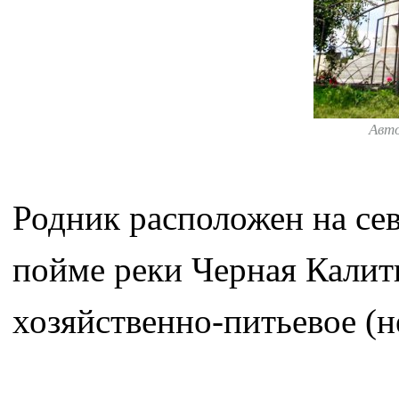
Авт
Родник расположен на сев
пойме реки Черная Калит
хозяйственно-питьевое (н