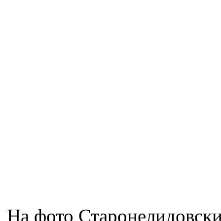
На фото Старонелидовски