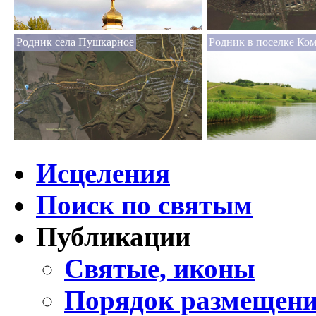
Родник села Пушкарное
Родник в поселке Ко
Исцеления
Поиск по святым
Публикации
Святые, иконы
Порядок размещени