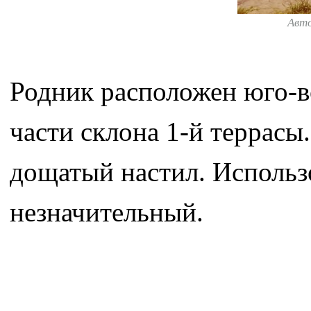
Авт
Родник расположен юго-в
части склона 1-й террасы
дощатый настил. Использ
незначительный.