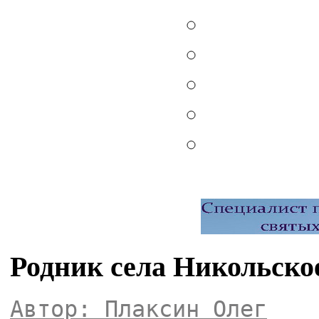
Родник села Никольско
Автор: Плаксин Олег