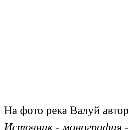
На фото река Валуй автор 
Источник - монография -