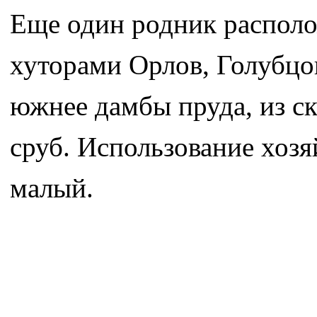
Еще один родник располо
хуторами Орлов, Голубцо
южнее дамбы пруда, из с
сруб. Использование хозя
малый.