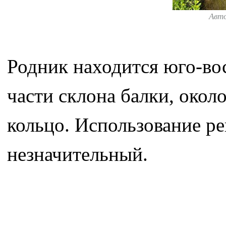
Авт
Родник находится юго-вос
части склона балки, окол
кольцо. Использование ре
незначительный.