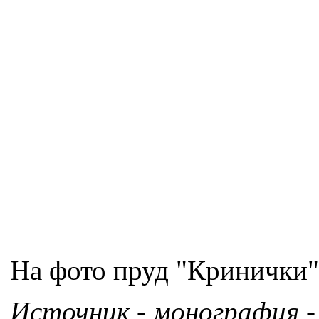
На фото пруд "Кринички" 
Источник - монография -