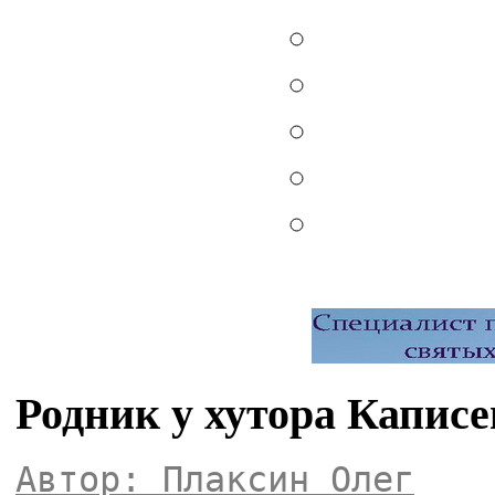
Родник у хутора Каписе
Автор: Плаксин Олег