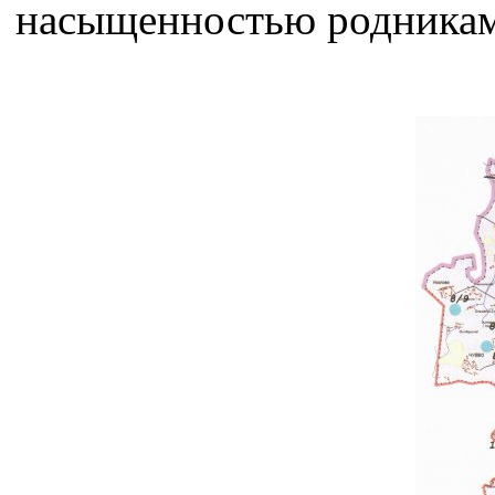
насыщенностью родниками