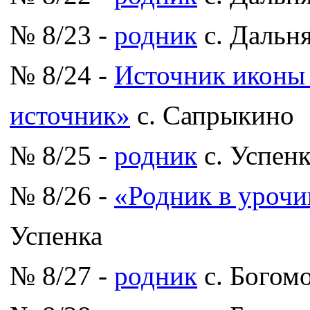
№ 8/23 -
родник
с. Дальн
№ 8/24 -
Источник иконы
источник»
с. Сапрыкино
№ 8/25 -
родник
с. Успенк
№ 8/26 -
«Родник в уроч
Успенка
№ 8/27 -
родник
с. Богом