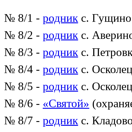
№ 8/1 -
родник
с. Гущино
№ 8/2 -
родник
с. Аверин
№ 8/3 -
родник
с. Петров
№ 8/4 -
родник
с. Осколе
№ 8/5 -
родник
с. Осколе
№ 8/6 -
«Святой»
(охраня
№ 8/7 -
родник
с. Кладов