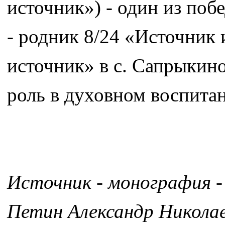
источник») - один из поб
- родник 8/24 «Источни
источник» в с. Сапрыкин
роль в духовном воспитан
Источник - монография -
Петин Александр Никола