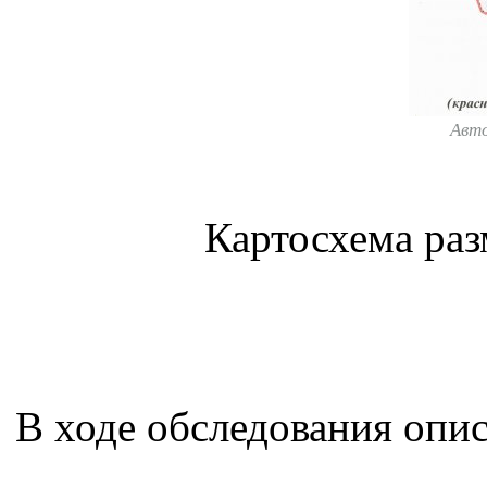
Авт
Картосхема ра
В ходе обследования опис