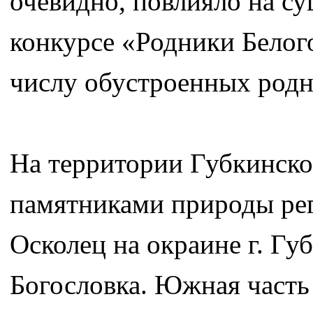
очевидно, повлияло на су
конкурсе «Родники Белог
числу обустроенных родн
На территории Губкинско
памятниками природы рег
Осколец на окраине г. Губ
Богословка. Южная часть