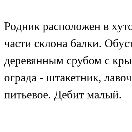
Родник расположен в хуто
части склона балки. Обус
деревянным срубом с крыш
ограда - штакетник, лаво
питьевое. Дебит малый.