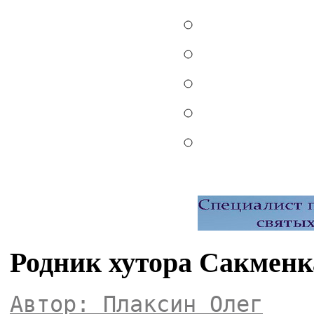
Родник хутора Сакменка
Автор: Плаксин Олег