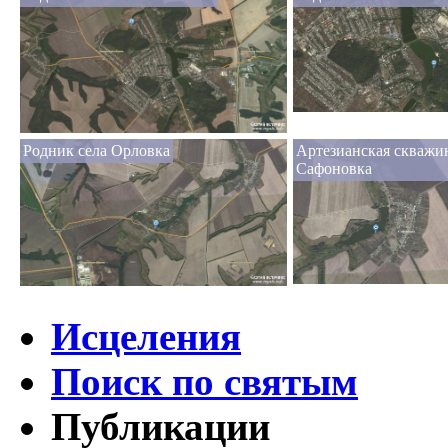
Родник села Орловка
Артезианская скважин
Сафоновка
Исцеления
Поиск по святым
Публикации