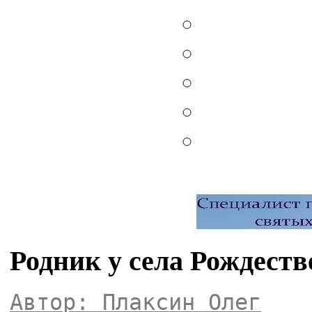
Родник у села Рождеств
Автор: Плаксин Олег