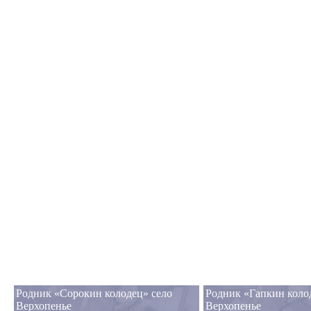
Родник «Сорокин колодец» село
Родник «Гапкин коло
Верхопенье
Верхопенье