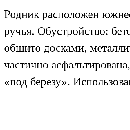
Родник расположен южнее
ручья. Обустройство: бет
обшито досками, металлич
частично асфальтирована,
«под березу». Использова