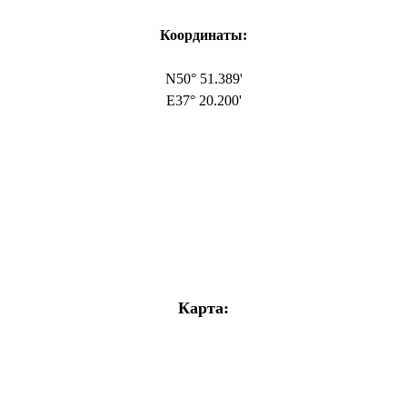
Координаты:
N50° 51.389'
E37° 20.200'
Карта: