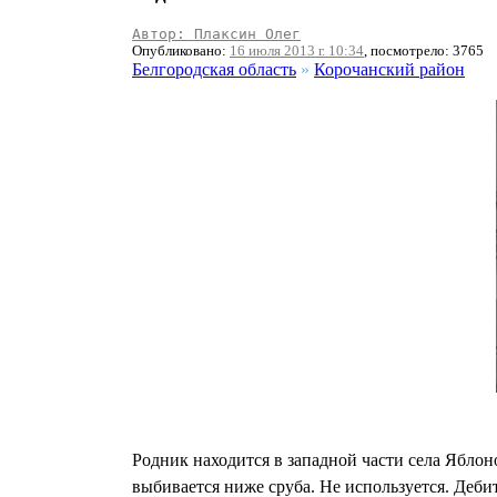
Автор: Плаксин Олег
Опубликовано:
16 июля 2013 г. 10:34
, посмотрело: 3765
Белгородская область
»
Корочанский район
Родник находится в западной части села Яблон
выбивается ниже сруба. Не используется. Деби