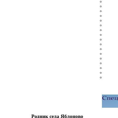
Родник села Яблоново