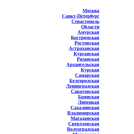
Москва
Санкт-Петербург
Севастополь
Области
Амурская
Костромская
Ростовская
Астраханская
Курганская
Рязанская
Архангельская
Курская
Самарская
Белгородская
Ленинградская
Саратовская
Брянская
Липецкая
Сахалинская
Владимирская
Магаданская
Свердловская
Волгоградская